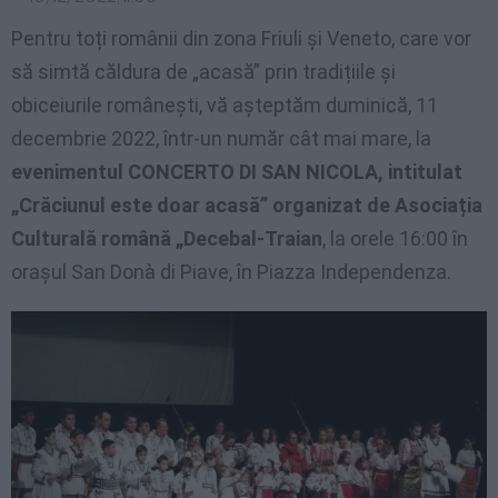
Pentru toți românii din zona Friuli și Veneto, care vor
să simtă căldura de „acasă” prin tradițiile și
obiceiurile românești, vă așteptăm duminică, 11
decembrie 2022, într-un număr cât mai mare, la
evenimentul CONCERTO DI SAN NICOLA, intitulat
„Crăciunul este doar acasă” organizat de Asociația
Culturală română „Decebal-Traian
, la orele 16:00 în
orașul San Donà di Piave, în Piazza Independenza.