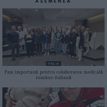
ASEMENEA
ITALIA
Pași importanți pentru colaborarea medicală
româno-italiană