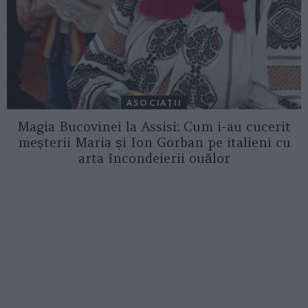
ASOCIAŢII
Magia Bucovinei la Assisi: Cum i-au cucerit
meșterii Maria și Ion Gorban pe italieni cu
arta încondeierii ouălor