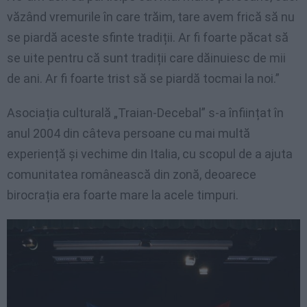
văzând vremurile în care trăim, tare avem frică să nu
se piardă aceste sfinte tradiții. Ar fi foarte păcat să
se uite pentru că sunt tradiții care dăinuiesc de mii
de ani. Ar fi foarte trist să se piardă tocmai la noi.”
Asociația culturală „Traian-Decebal” s-a înființat în
anul 2004 din câteva persoane cu mai multă
experiență și vechime din Italia, cu scopul de a ajuta
comunitatea românească din zonă, deoarece
birocrația era foarte mare la acele timpuri.