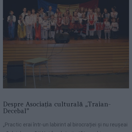
Despre Asociația culturală „Traian-
Decebal”
„Practic erai într-un labirint al birocrației și nu reușeai