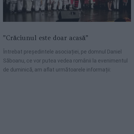
”Crăciunul este doar acasă”
Întrebat președintele asociației, pe domnul Daniel
Săboanu, ce vor putea vedea românii la evenimentul
de duminică, am aflat următoarele informații: