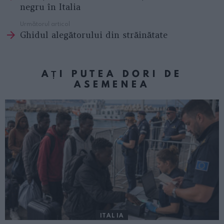
negru în Italia
Următorul articol
Ghidul alegătorului din străinătate
AȚI PUTEA DORI DE
ASEMENEA
ITALIA