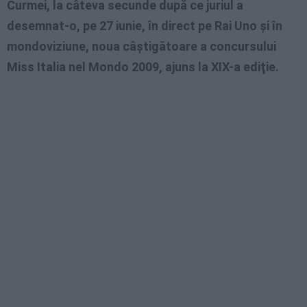
Curmei, la câteva secunde după ce juriul a
desemnat-o, pe 27 iunie, în direct pe Rai Uno şi în
mondoviziune, noua câştigătoare a concursului
Miss Italia nel Mondo 2009, ajuns la XIX-a ediţie.