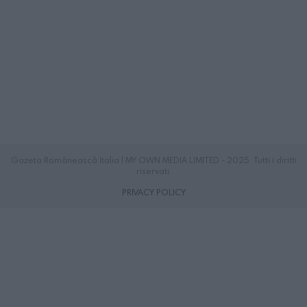
Gazeta Românească Italia | MY OWN MEDIA LIMITED - 2025. Tutti i diritti
riservati.
PRIVACY POLICY