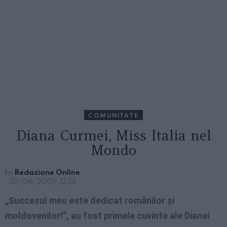
COMUNITATE
Diana Curmei, Miss Italia nel
Mondo
by
Redazione Online
30/06/2009, 12:35
„Succesul meu este dedicat românilor şi
moldovenilor!”, au fost primele cuvinte ale Dianei