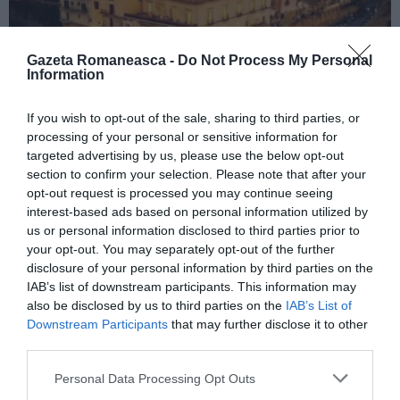
Gazeta Romaneasca -
Do Not Process My Personal
Information
If you wish to opt-out of the sale, sharing to third parties, or
ITALIA
processing of your personal or sensitive information for
Concursul Miss Badante 2026: informații
targeted advertising by us, please use the below opt-out
despre înscrieri și participare
section to confirm your selection. Please note that after your
opt-out request is processed you may continue seeing
interest-based ads based on personal information utilized by
us or personal information disclosed to third parties prior to
your opt-out. You may separately opt-out of the further
disclosure of your personal information by third parties on the
IAB’s list of downstream participants. This information may
also be disclosed by us to third parties on the
IAB’s List of
Downstream Participants
that may further disclose it to other
third parties.
Personal Data Processing Opt Outs