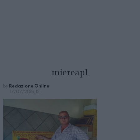
miereap1
by
Redazione Online
17/07/2018, 12:11