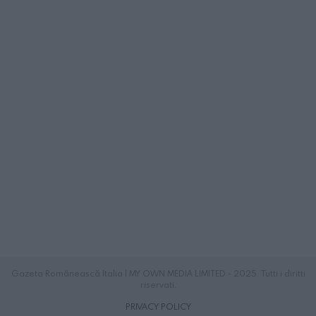
Gazeta Românească Italia | MY OWN MEDIA LIMITED - 2025. Tutti i diritti
riservati.
PRIVACY POLICY