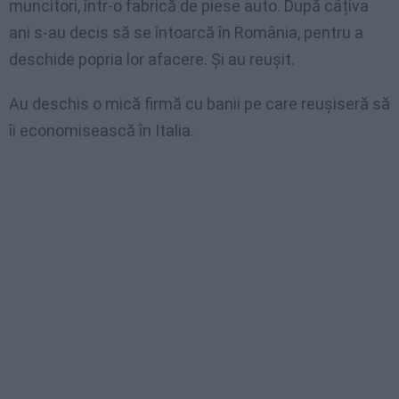
muncitori, într-o fabrică de piese auto. După câțiva
ani s-au decis să se întoarcă în România, pentru a
deschide popria lor afacere. Și au reușit.
Au deschis o mică firmă cu banii pe care reușiseră să
îi economisească în Italia.