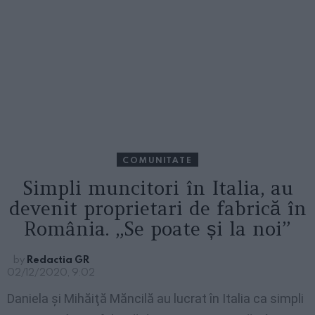
COMUNITATE
Simpli muncitori în Italia, au
devenit proprietari de fabrică în
România. „Se poate și la noi”
by
Redactia GR
02/12/2020, 9:02
Daniela şi Mihăiţă Măncilă au lucrat în Italia ca simpli