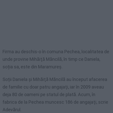
Firma au deschis-o în comuna Pechea, localitatea de
unde provine Mihăiţă Măncilă, în timp ce Daniela,
soția sa, este din Maramureș.
Soții Daniela şi Mihăiţă Măncilă au început afacerea
de familie cu doar patru angajaţi, iar în 2009 aveau
deja 80 de oameni pe statul de plată. Acum, în
fabrica de la Pechea muncesc 186 de angajaţi, scrie
Adevărul.