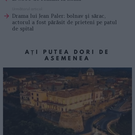
Următorul articol
Drama lui Jean Paler: bolnav şi sărac,
actorul a fost părăsit de prieteni pe patul
de spital
AȚI PUTEA DORI DE
ASEMENEA