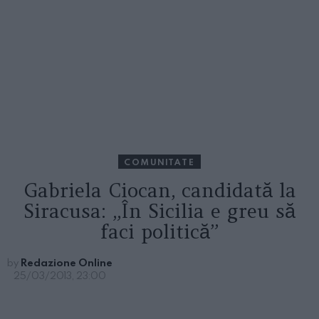
COMUNITATE
Gabriela Ciocan, candidată la
Siracusa: „În Sicilia e greu să
faci politică”
by
Redazione Online
25/03/2013, 23:00