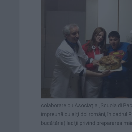
colaborare cu Asociaţia „Scuola di Pac
împreună cu alţi doi români, în cadrul P
bucătărie) lecţii privind prepararea mân