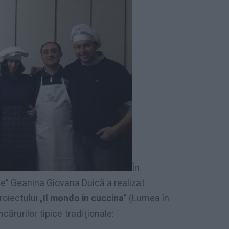
În
e” Geanina Giovana Duică a realizat
roiectului „
Il mondo in cuccina
” (Lumea în
cărurilor tipice tradiţionale: