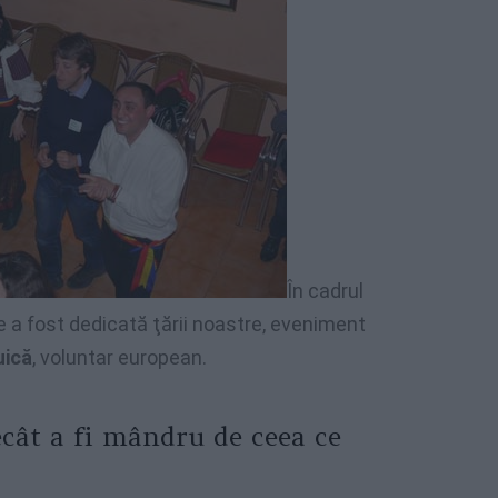
În cadrul
e a fost dedicată ţării noastre, eveniment
uică
, voluntar european.
cât a fi mândru de ceea ce