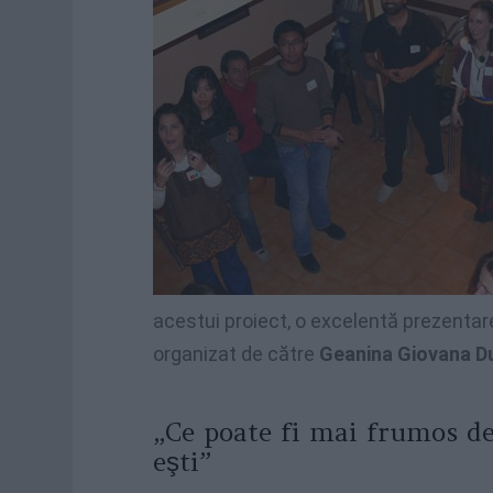
acestui proiect, o excelentă prezentar
organizat de către
Geanina Giovana D
„Ce poate fi mai frumos de
eşti”