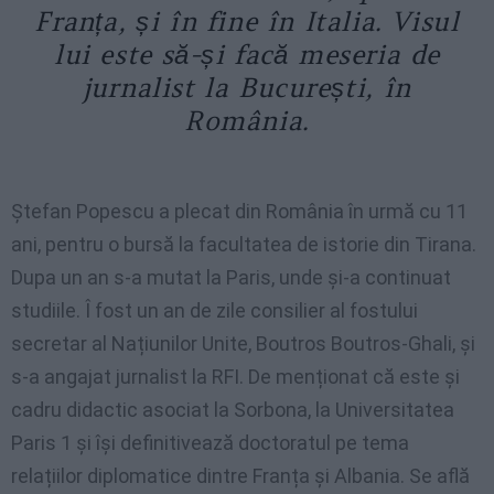
Franța, și în fine în Italia. Visul
lui este să-și facă meseria de
jurnalist la București, în
România.
Ștefan Popescu a plecat din România în urmă cu 11
ani, pentru o bursă la facultatea de istorie din Tirana.
Dupa un an s-a mutat la Paris, unde și-a continuat
studiile. Î fost un an de zile consilier al fostului
secretar al Națiunilor Unite, Boutros Boutros-Ghali, și
s-a angajat jurnalist la RFI. De menționat că este și
cadru didactic asociat la Sorbona, la Universitatea
Paris 1 și își definitivează doctoratul pe tema
relațiilor diplomatice dintre Franța și Albania. Se află