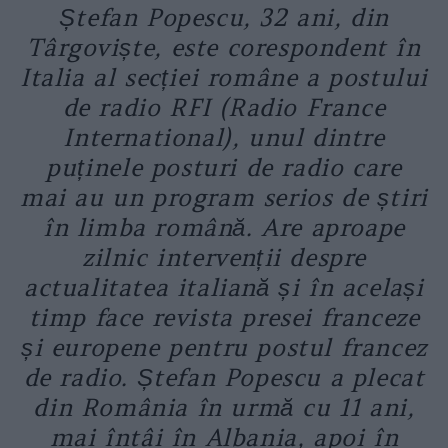
Ștefan Popescu, 32 ani, din
Târgoviște, este corespondent în
Italia al secției române a postului
de radio RFI (Radio France
International), unul dintre
puținele posturi de radio care
mai au un program serios de știri
în limba română. Are aproape
zilnic intervenții despre
actualitatea italiană și în același
timp face revista presei franceze
și europene pentru postul francez
de radio. Ștefan Popescu a plecat
din România în urmă cu 11 ani,
mai întâi în Albania, apoi în