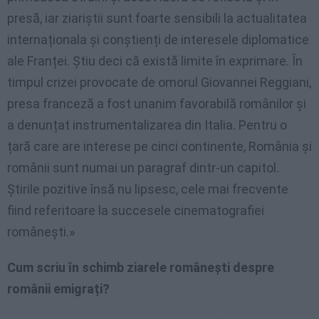
presă, iar ziariștii sunt foarte sensibili la actualitatea
internaționala și conștienți de interesele diplomatice
ale Franței. Știu deci că există limite în exprimare. În
timpul crizei provocate de omorul Giovannei Reggiani,
presa franceză a fost unanim favorabilă românilor și
a denunțat instrumentalizarea din Italia. Pentru o
țară care are interese pe cinci continente, România și
românii sunt numai un paragraf dintr-un capitol.
Știrile pozitive însă nu lipsesc, cele mai frecvente
fiind referitoare la succesele cinematografiei
românești.»
Cum scriu în schimb ziarele românești despre
românii emigrați?