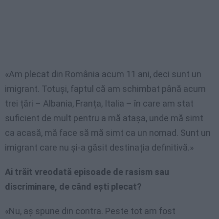
«Am plecat din România acum 11 ani, deci sunt un
imigrant. Totuși, faptul că am schimbat până acum
trei țări – Albania, Franța, Italia – în care am stat
suficient de mult pentru a mă atașa, unde mă simt
ca acasă, mă face să mă simt ca un nomad. Sunt un
imigrant care nu și-a găsit destinația definitivă.»
Ai trăit vreodată episoade de rasism sau
discriminare, de când ești plecat?
«Nu, aș spune din contra. Peste tot am fost