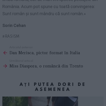
România. Acum pot spune cu toată convingerea:
Sunt român și sunt mândru că sunt român.»
Sorin Cehan
RASISM
Articolul anterior
See
Dan Merisca, pictor format în Italia
more
Următorul articol
Miss Diaspora, o româncă din Trento
AȚI PUTEA DORI DE
ASEMENEA