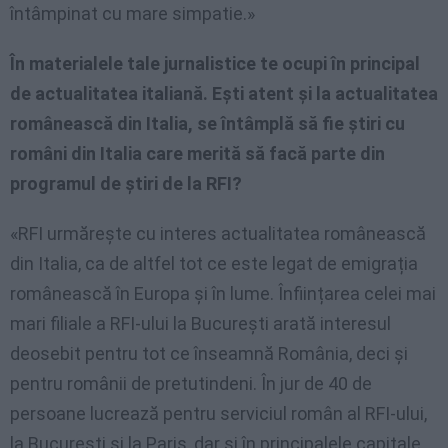
întâmpinat cu mare simpatie.»
În materialele tale jurnalistice te ocupi în principal
de actualitatea italiană. Ești atent și la actualitatea
românească din Italia, se întâmplă să fie știri cu
români din Italia care merită să facă parte din
programul de știri de la RFI?
«RFI urmărește cu interes actualitatea românească
din Italia, ca de altfel tot ce este legat de emigrația
românească în Europa și în lume. Înființarea celei mai
mari filiale a RFI-ului la București arată interesul
deosebit pentru tot ce înseamnă România, deci și
pentru românii de pretutindeni. În jur de 40 de
persoane lucrează pentru serviciul român al RFI-ului,
la București și la Paris, dar și în principalele capitale