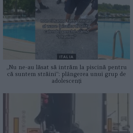
ITALIA
„Nu ne-au lăsat să intrăm la piscină pentru
că suntem străini”: plângerea unui grup de
adolescenți