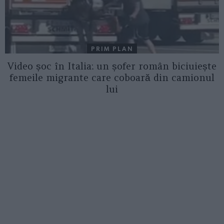
PRIM PLAN
Video șoc în Italia: un șofer român biciuiește
femeile migrante care coboară din camionul
lui