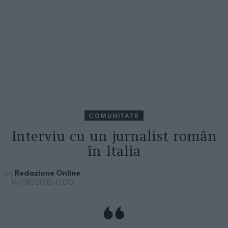
COMUNITATE
Interviu cu un jurnalist român
în Italia
by
Redazione Online
14/08/2010, 0:00