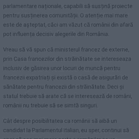
parlamentare naționale, capabili să susțină proiecte
pentru susținerea comunității. O atenție mai mare
este de așteptat, căci am văzut că românii din afară
pot influența decisiv alegerile din România.
Vreau să vă spun că ministerul francez de externe,
prin Casa francezilor din străinătate se intereseaza
inclusiv de găsirea unor locuri de muncă pentru
francezii expatriați și există o casă de asigurări de
sănătate pentru francezii din străinătate. Deci și
statul trebuie să arate că se interesează de români,
românii nu trebuie să se simtă singuri.
Cât despre posibilitatea ca românii să aibă un
candidat la Parlamentul italian, eu sper, continui să