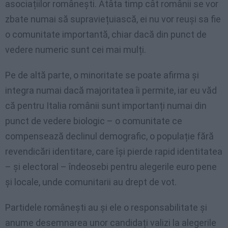
asociațiilor românești. Atâta timp cât românii se vor
zbate numai să supraviețuiască, ei nu vor reuși sa fie
o comunitate importantă, chiar dacă din punct de
vedere numeric sunt cei mai mulți.
Pe de altă parte, o minoritate se poate afirma și
integra numai dacă majoritatea îi permite, iar eu văd
că pentru Italia românii sunt importanți numai din
punct de vedere biologic – o comunitate ce
compensează declinul demografic, o populație fără
revendicări identitare, care își pierde rapid identitatea
– și electoral – îndeosebi pentru alegerile euro pene
și locale, unde comunitarii au drept de vot.
Partidele românești au și ele o responsabilitate și
anume desemnarea unor candidați valizi la alegerile