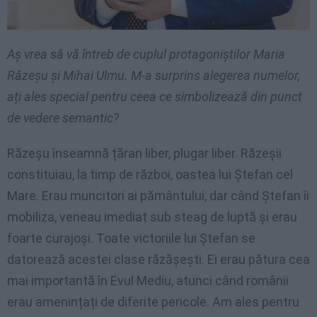
Aș vrea să vă întreb de cuplul protagoniștilor Maria
Răzeșu și Mihai Ulmu. M-a surprins alegerea numelor,
ați ales special pentru ceea ce simbolizează din punct
de vedere semantic?
Răzeșu înseamnă țăran liber, plugar liber. Răzeșii
constituiau, la timp de război, oastea lui Ștefan cel
Mare. Erau muncitori ai pământului, dar când Ștefan îi
mobiliza, veneau imediat sub steag de luptă și erau
foarte curajoși. Toate victoriile lui Ștefan se
datorează acestei clase răzășești. Ei erau pătura cea
mai importantă în Evul Mediu, atunci când românii
erau amenințați de diferite pericole. Am ales pentru