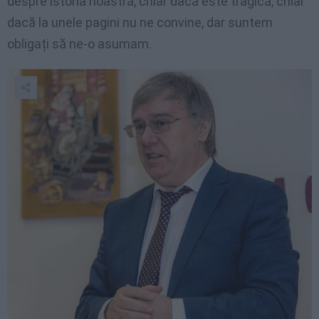
despre istoria noastră, chiar dacă este tragică, chiar
dacă la unele pagini nu ne convine, dar suntem
obligați să ne-o asumam.