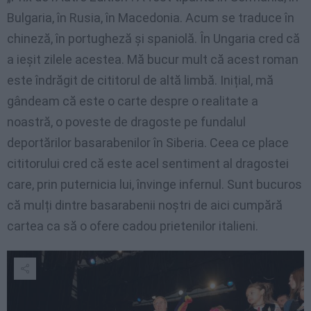
Bulgaria, în Rusia, în Macedonia. Acum se traduce în
chineză, în portugheză și spaniolă. În Ungaria cred că
a ieșit zilele acestea. Mă bucur mult că acest roman
este îndrăgit de cititorul de altă limbă. Inițial, mă
gândeam că este o carte despre o realitate a
noastră, o poveste de dragoste pe fundalul
deportărilor basarabenilor în Siberia. Ceea ce place
cititorului cred că este acel sentiment al dragostei
care, prin puternicia lui, învinge infernul. Sunt bucuros
că mulți dintre basarabenii noștri de aici cumpără
cartea ca să o ofere cadou prietenilor italieni.