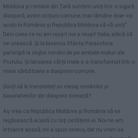
Moldova și românii din Țară suntem uniți într-o sigură
diasporă, avem acțiuni comune, mai rămâne doar voi
acolo în România și Republica Moldova să vă uniți”.
Deci ceea ce nu am reușit noi a reușit Italia, adică să
ne unească. Și la biserica Sfânta Paraschiva
participă la slujbe români de pe ambele maluri ale
Prutului. Și lansarea cărții mele s-a transformat într-o
mare sărbătoare a diasporei comune.
Doriți să le transmiteți un mesaj românilor și
basarabenilor din diaspora torineză?
Aș vrea ca Republica Moldova și România să se
regăsească acasă cu toți cetățenii ei. Noi ne-am
întoarce acasă, mi-a spus cineva, dar nu vrem sa