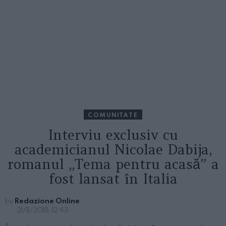
COMUNITATE
Interviu exclusiv cu
academicianul Nicolae Dabija,
romanul „Tema pentru acasă” a
fost lansat în Italia
by
Redazione Online
21/11/2018, 12:43