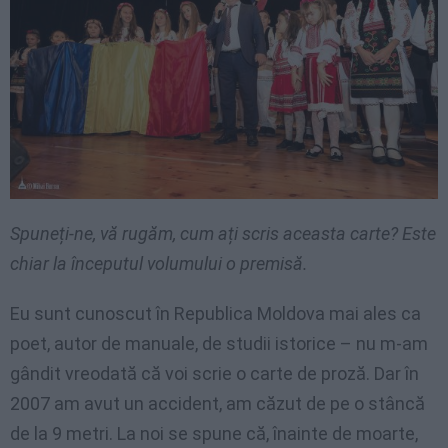
Spuneți-ne, vă rugăm, cum ați scris aceasta carte? Este
chiar la începutul volumului o premisă.
Eu sunt cunoscut în Republica Moldova mai ales ca
poet, autor de manuale, de studii istorice – nu m-am
gândit vreodată că voi scrie o carte de proză. Dar în
2007 am avut un accident, am căzut de pe o stâncă
de la 9 metri. La noi se spune că, înainte de moarte,