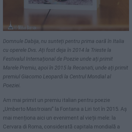
Domnule Dabija, nu sunteți pentru prima oară în Italia
cu operele Dvs. Ați fost deja în 2014 la Trieste la
Festivalul Internațional de Poezie unde ați primit
Marele Premiu, apoi în 2015 la Recanati, unde ați primit
premiul Giacomo Leopardi la Centrul Mondial al
Poeziei.
Am mai primit un premiu italian pentru poezie
„Umberto Mastroiani” la Fontana a Liri tot în 2015. Aș
mai menționa aici un eveniment al vieții mele: la
Cervara di Roma, considerată capitala mondială a