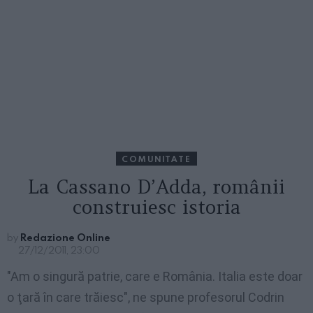
COMUNITATE
La Cassano D’Adda, românii
construiesc istoria
by
Redazione Online
27/12/2011, 23:00
"Am o singură patrie, care e România. Italia este doar
o ţară în care trăiesc", ne spune profesorul Codrin