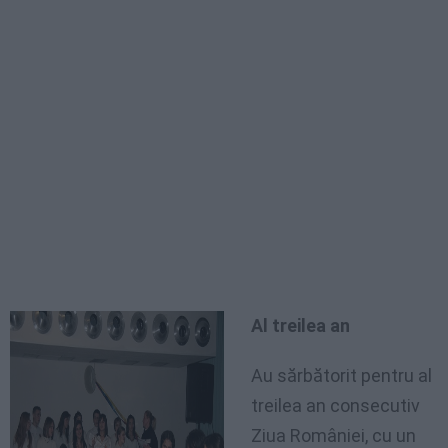
Al treilea an
Au sărbătorit pentru al
treilea an consecutiv
Ziua României, cu un