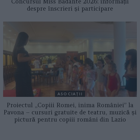
Concursul Miss Badante 2026: informații
despre înscrieri și participare
ASOCIAŢII
Proiectul „Copiii Romei, inima României” la
Pavona – cursuri gratuite de teatru, muzică și
pictură pentru copiii români din Lazio