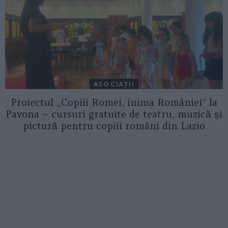
ASOCIAŢII
Proiectul „Copiii Romei, inima României” la
Pavona – cursuri gratuite de teatru, muzică și
pictură pentru copiii români din Lazio