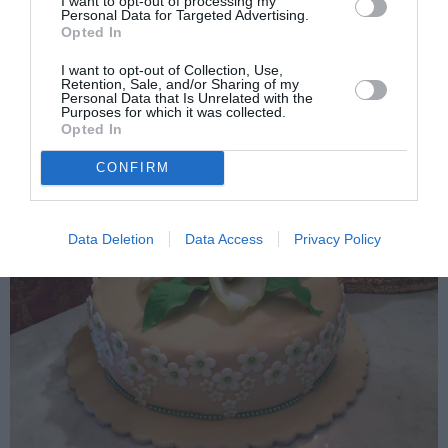
I want to opt-out of processing my
Personal Data for Targeted Advertising.
Opted In
I want to opt-out of Collection, Use,
Retention, Sale, and/or Sharing of my
Personal Data that Is Unrelated with the
Purposes for which it was collected.
Opted In
CONFIRM
Data Deletion
Data Access
Privacy Policy