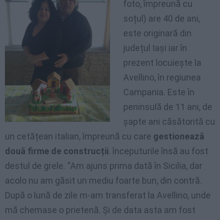
foto, împreună cu
soțul) are 40 de ani,
este originară din
județul Iași iar în
prezent locuiește la
Avellino, în regiunea
Campania. Este în
peninsulă de 11 ani, de
șapte ani căsătorită cu
un cetățean italian, împreună cu care
gestionează
două firme de construcții
. începuturile însă au fost
destul de grele. “Am ajuns prima dată în Sicilia, dar
acolo nu am găsit un mediu foarte bun, din contră.
După o lună de zile m-am transferat la Avellino, unde
mă chemase o prietenă. Și de data asta am fost