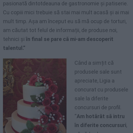
pasionată dintotdeauna de gastronomie și patiserie.
Cu copiii mici trebuie să stai mai mult acasă și ai mai
mult timp. Așa am început eu să mă ocup de torturi,
am căutat tot felul de informații, de produse noi,
tehnici și
în final se pare că mi-am descoperit
talentul.”
Când a simțit că
produsele sale sunt
apreciate, Ligia a
concurat cu produsele
sale la diferite
concursuri de profil.
“
Am hotărât să intru
în diferite concursuri
,