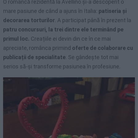
O româncă rezidentă la Avellino și-a descoperit o
mare pasiune de când a ajuns în Italia:
patiseria și
decorarea torturilor
. A participat până în prezent la
patru concursuri, la trei dintre ele terminând pe
primul loc.
Creațiile ei devin din ce în ce mai
apreciate, românca primind
oferte de colaborare cu
publicații de specialitate
. Se gândește tot mai
serios să-și transforme pasiunea în profesiune.