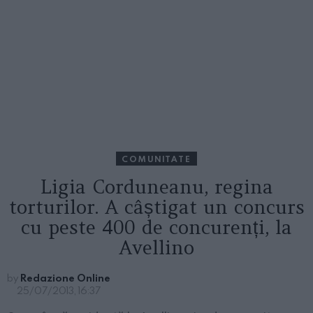
COMUNITATE
Ligia Corduneanu, regina
torturilor. A câștigat un concurs
cu peste 400 de concurenți, la
Avellino
by
Redazione Online
25/07/2013, 16:37