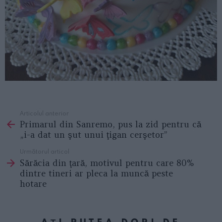
Articolul anterior
See
Primarul din Sanremo, pus la zid pentru că
more
„i-a dat un şut unui ţigan cerşetor”
Următorul articol
Sărăcia din ţară, motivul pentru care 80%
dintre tineri ar pleca la muncă peste
hotare