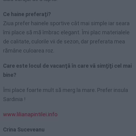
Ce haine preferaţi?
Ziua prefer hainele sportive cât mai simple iar seara
îmi place să mă îmbrac elegant. Îmi plac materialele
de calitate, culorile vii de sezon, dar preferata mea
rămâne culoarea roz.
Care este locul de vacanţă în care vă simţiţi cel mai
bine?
Îmi place foarte mult să merg la mare. Prefer insula
Sardinia !
www.lilianapintilei.info
Crina Suceveanu