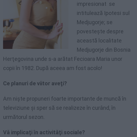
impresionat se
intitulează Ipotesi sul
Medjugorje; se
povesteşte despre
această localitate
Medjugorje din Bosnia
Herţegovina unde s-a arătat Fecioara Maria unor
copii în 1982. După aceea am fost acolo!
Ce planuri de viitor aveţi?
Am nişte propuneri foarte importante de muncă în
televiziune şi sper să se realizeze în curând, în
următorul sezon.
Vă implicaţi în activităţi sociale?