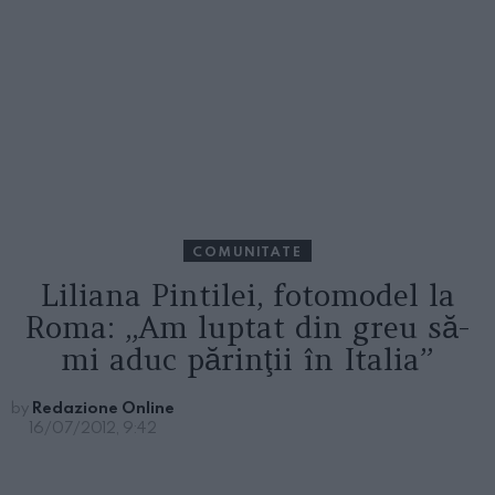
COMUNITATE
Liliana Pintilei, fotomodel la
Roma: „Am luptat din greu să-
mi aduc părinţii în Italia”
by
Redazione Online
16/07/2012, 9:42