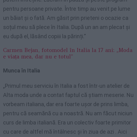
pentru persoane private. Între timp au venit pe lume
un băiat și o fată. Am găsit prin prieteni o ocazie ca
soțul meu să plece în Italia. După un an am plecat și
eu după el, lăsând copiii la părinți.”
Carmen Bejan, fotomodel în Italia la 17 ani: „Moda
e viața mea, dar nu e totul”
Munca în Italia
„Primul meu serviciu în Italia a fost într-un atelier de
Alta moda unde a contat faptul că știam meserie. Nu
vorbeam italiana, dar era foarte ușor de prins limba,
pentru că seamănă cu a noastră. Nu am făcut niciun
curs de limba italiană. Era un colectiv foarte primitor
cu care de altfel mă întâlnesc și în ziua de azi . Aici