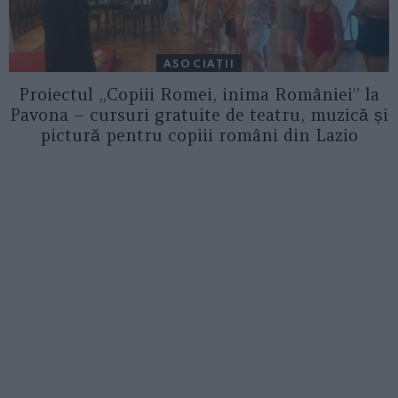
ASOCIAŢII
Proiectul „Copiii Romei, inima României” la
Pavona – cursuri gratuite de teatru, muzică și
pictură pentru copiii români din Lazio