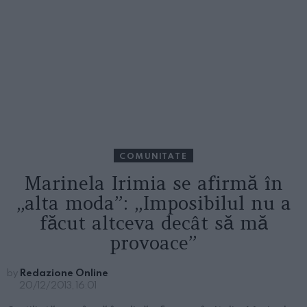
COMUNITATE
Marinela Irimia se afirmă în
„alta moda”: „Imposibilul nu a
făcut altceva decât să mă
provoace”
by
Redazione Online
20/12/2013, 16:01