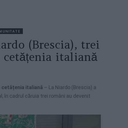
MUNITATE
ardo (Brescia), trei
cetățenia italiană
 cetățenia italiană
– La Niardo (Brescia) a
 în cadrul căruia trei români au devenit