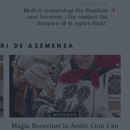
Următorul articol
Medicii stomatologi din România
sunt bucuroși: „Vin românii din
diaspora să-și repare dinții”
ORI DE ASEMENEA
ASOCIAŢII
a
Magia Bucovinei la Assisi: Cum i-au