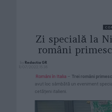
CO
Zi specială la Ni
români primesc 
by
Redactia GR
11/07/2022, 15:38
Români în Italia
–
Trei români primesc
avut loc sâmbătă un eveniment special,
cetățeni italieni.