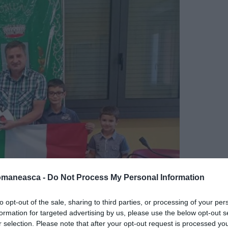
omaneasca -
Do Not Process My Personal Information
nia italiană
to opt-out of the sale, sharing to third parties, or processing of your per
formation for targeted advertising by us, please use the below opt-out s
ilat între 1.880 și două mii de locuitori, iar
r selection. Please note that after your opt-out request is processed y