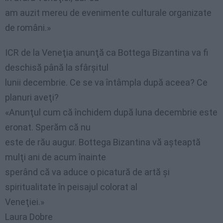
am auzit mereu de evenimente culturale organizate
de români.»
ICR de la Veneţia anunţă ca Bottega Bizantina va fi
deschisă până la sfârşitul
lunii decembrie. Ce se va întâmpla după aceea? Ce
planuri aveţi?
«Anunţul cum că închidem după luna decembrie este
eronat. Sperăm că nu
este de rău augur. Bottega Bizantina vă aşteaptă
mulţi ani de acum înainte
sperând că va aduce o picatură de artă şi
spiritualitate în peisajul colorat al
Veneţiei.»
Laura Dobre