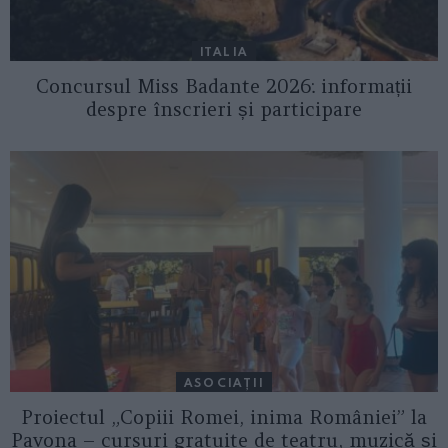
ITALIA
Concursul Miss Badante 2026: informații
despre înscrieri și participare
ASOCIAŢII
Proiectul „Copiii Romei, inima României” la
Pavona – cursuri gratuite de teatru, muzică și