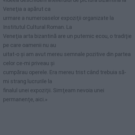
Veneţia a apărut ca
urmare a numeroaselor expoziţii organizate la
Institutul Cultural Roman. La
Veneţia arta bizantină are un puternic ecou, o tradiţie
pe care oamenii nu au
uitat-o şi am avut mereu semnale pozitive din partea
celor ce-mi priveau şi
cumpărau operele. Era mereu trist când trebuia să-
mi strang lucrurile la
finalul unei expoziţii. Simţeam nevoia unei
permanenţe, aici.»