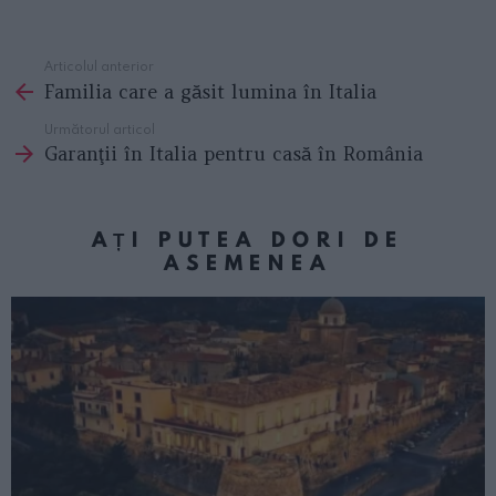
Articolul anterior
See
Familia care a găsit lumina în Italia
more
Următorul articol
Garanţii în Italia pentru casă în România
AȚI PUTEA DORI DE
ASEMENEA