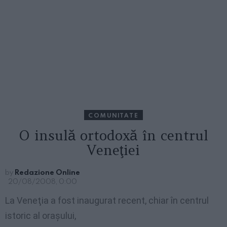
COMUNITATE
O insulă ortodoxă în centrul
Veneţiei
by
Redazione Online
20/08/2008, 0:00
La Veneţia a fost inaugurat recent, chiar în centrul
istoric al oraşului,