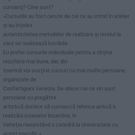
cursanţi? Cine sunt?
«Cursurile au fost cerute de cei ce au intrat în atelier
şi au înţeles
autenticitatea metodelor de realizare şi nivelul la
care se realizează lucrările.
Eu prefer cursurile individuale pentru a obţine
rezultate mai bune, dar, din
toamnă voi susţine cursuri cu mai multe persoane,
organizate de
Confartigiani Venezia. De obicei cei ce vin sunt
persoane cu pregătire
artistică dornice să cunoască tehnica antică a
realizării icoanelor bizantine, în
Veneţia neexistând o catedră la Universitate cu
acest specific.»