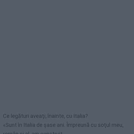
Ce legături aveaţi, înainte, cu Italia?
«Sunt în Italia de şase ani. Împreună cu soţul meu,
român şi el, am construit