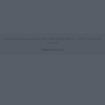
Gazeta Românească Italia | MY OWN MEDIA LIMITED - 2025. Tutti i diritti
riservati.
PRIVACY POLICY