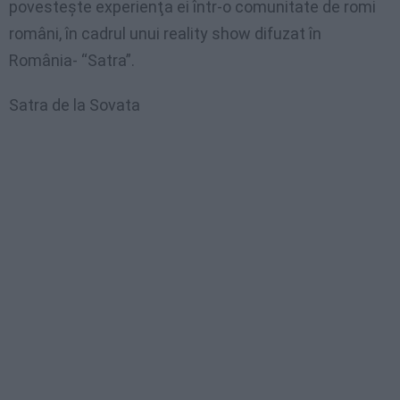
povesteşte experienţa ei într-o comunitate de romi
români, în cadrul unui reality show difuzat în
România- “Satra”.
Satra de la Sovata