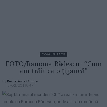
COMUNITATE
FOTO/Ramona Bădescu- “Cum
am trăit ca o ţigancă”
by
Redazione Online
18/02/2011, 10:47
Săptămânalul monden “Chi” a realizat un interviu
amplu cu Ramona Bădescu, unde artista româncă