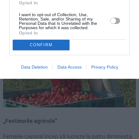
Opted In
I want to opt-out of Collection, Use,
Retention, Sale, and/or Sharing of my
Personal Data that Is Unrelated with the
Purposes for which it was collected.
Opted In
CONFIRM
Data Deletion
Data Access
Privacy Policy
„Festinurile agricole”
Femeile-caporal încep să lucreze la patru dimineaţa.