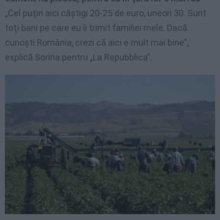
„Cel puţin aici câştigi 20-25 de euro, uneori 30. Sunt
toţi bani pe care eu îi trimit familiei mele. Dacă
cunoşti România, crezi că aici e mult mai bine”,
explică Sorina pentru „La Repubblica”.