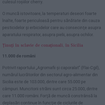
culesul roşiilor cherry.
O muncă istovitoare, la temperaturi deseori foarte
înalte, foarte periculoasă pentru sănătate din cauza
pesticidelor şi erbicidelor care au consecinţe asupra
aparatului respirator, asupra pielii, asupra ochilor.
Ţinuţi în sclavie de conaţionali, în Sicilia
11.000 de români
Potrivit raportului „Agromafii şi caporalat” (Flai-Cgil),
numărul lucrătorilor din sectorul agro-alimentar din
Sicilia este de 103.000, dintre care 55.000 pe
câmpuri. Muncitorii străini sunt circa 25.000, dintre
care 11.000 români. Forţă de muncă constrânsă la
deplasări continue în funcţie de ciclurile de