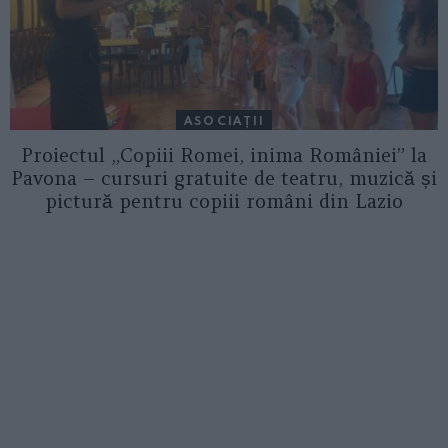
ASOCIAŢII
Proiectul „Copiii Romei, inima României” la
Pavona – cursuri gratuite de teatru, muzică și
pictură pentru copiii români din Lazio