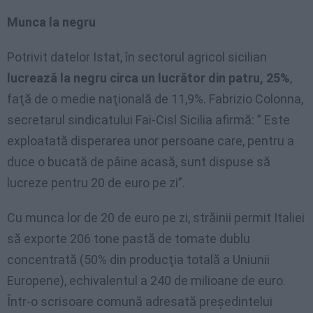
Munca la negru
Potrivit datelor Istat, în sectorul agricol sicilian
lucrează la negru circa un lucrător din patru, 25%
,
faţă de o medie naţională de 11,9%. Fabrizio Colonna,
secretarul sindicatului Fai-Cisl Sicilia afirmă: ” Este
exploatată disperarea unor persoane care, pentru a
duce o bucată de pâine acasă, sunt dispuse să
lucreze pentru 20 de euro pe zi”.
Cu munca lor de 20 de euro pe zi, străinii permit Italiei
să exporte 206 tone pastă de tomate dublu
concentrată (50% din producţia totală a Uniunii
Europene), echivalentul a 240 de milioane de euro.
Într-o scrisoare comună adresată preşedintelui