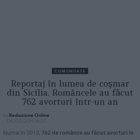
COMUNITATE
Reportaj în lumea de coşmar
din Sicilia. Româncele au făcut
762 avorturi într-un an
by
Redazione Online
06/02/2014, 16:27
Numai în 2012,
762 de românce au făcut avorturi în