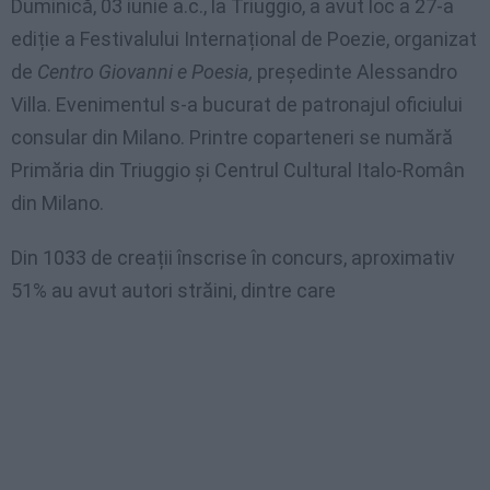
Duminică, 03 iunie a.c., la Triuggio, a avut loc a 27-a
ediție a Festivalului Internațional de Poezie, organizat
de
Centro Giovanni e Poesia,
președinte Alessandro
Villa. Evenimentul s-a bucurat de patronajul oficiului
consular din Milano. Printre coparteneri se numără
Primăria din Triuggio și Centrul Cultural Italo-Român
din Milano.
Din 1033 de creații înscrise în concurs, aproximativ
51% au avut autori străini, dintre care