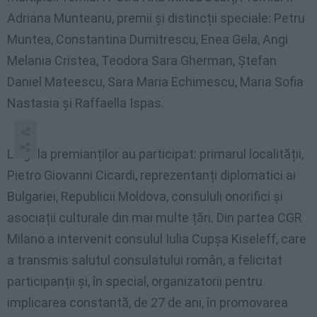
Adriana Munteanu, premii și distincții speciale: Petru
Muntea, Constantina Dumitrescu, Enea Gela, Angi
Melania Cristea, Teodora Sara Gherman, Ștefan
Daniel Mateescu, Sara Maria Echimescu, Maria Sofia
Nastasia și Raffaella Ispas.
La gala premianților au participat: primarul localității,
Pietro Giovanni Cicardi, reprezentanți diplomatici ai
Bulgariei, Republicii Moldova, consululi onorifici și
asociații culturale din mai multe țări. Din partea CGR
Milano a intervenit consulul Iulia Cupșa Kiseleff, care
a transmis salutul consulatului român, a felicitat
participanții și, în special, organizatorii pentru
implicarea constantă, de 27 de ani, în promovarea