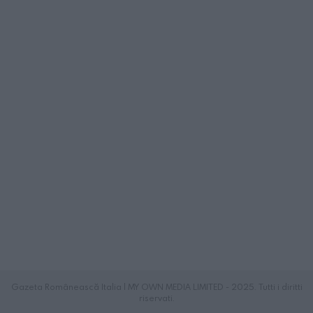
Gazeta Românească Italia | MY OWN MEDIA LIMITED - 2025. Tutti i diritti
riservati.