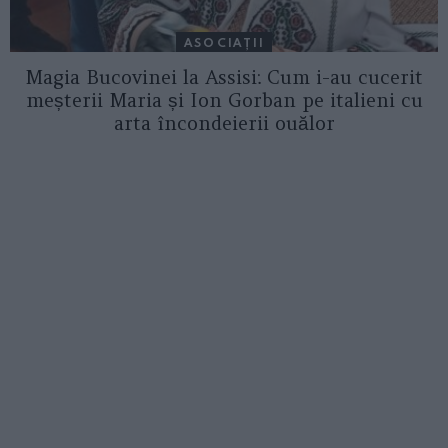
ASOCIAŢII
Magia Bucovinei la Assisi: Cum i-au cucerit
meșterii Maria și Ion Gorban pe italieni cu
arta încondeierii ouălor