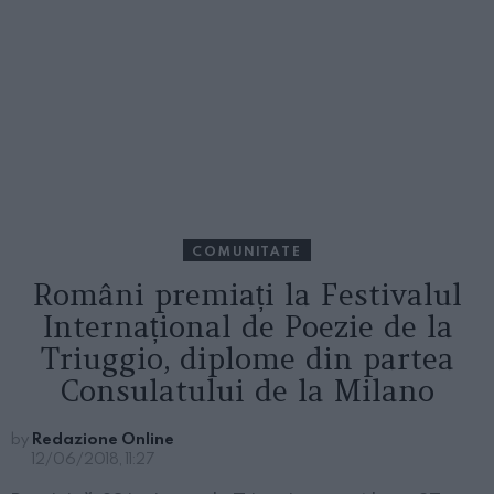
COMUNITATE
Români premiați la Festivalul
Internațional de Poezie de la
Triuggio, diplome din partea
Consulatului de la Milano
by
Redazione Online
12/06/2018, 11:27