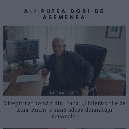
AȚI PUTEA DORI DE
ASEMENEA
ACTUALITATE
Viceprimar român din Italia: „Fluierăturile de
Ziua Unirii, o rană adusă demnității
naționale”