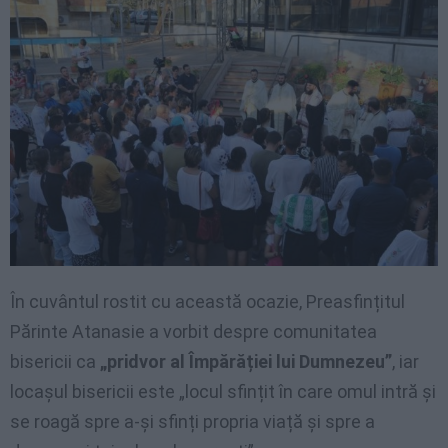
În cuvântul rostit cu această ocazie, Preasfințitul
Părinte Atanasie a vorbit despre comunitatea
bisericii ca
„pridvor al Împărăției lui Dumnezeu”
, iar
locașul bisericii este „locul sfințit în care omul intră și
se roagă spre a-și sfinți propria viață și spre a