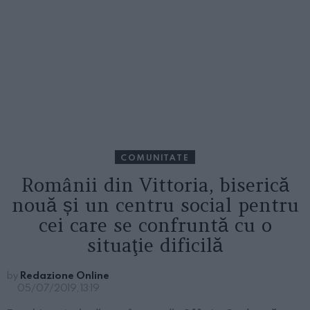
COMUNITATE
Românii din Vittoria, biserică
nouă și un centru social pentru
cei care se confruntă cu o
situaţie dificilă
by
Redazione Online
05/07/2019, 13:19