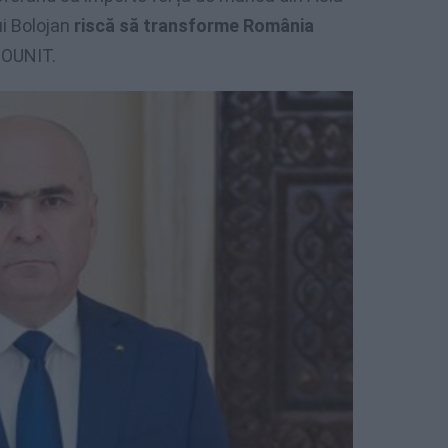
ui Bolojan
riscă să transforme România
 ROUNIT.