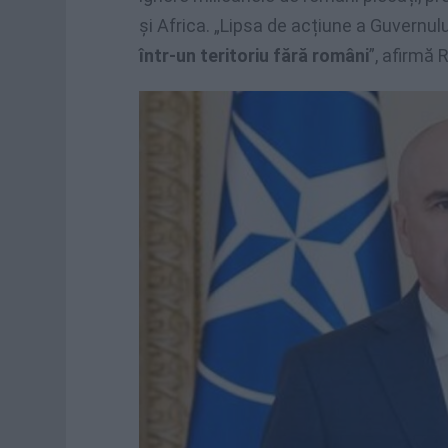
și Africa. „Lipsa de acțiune a Guvernul
într-un teritoriu fără români
”, afirmă