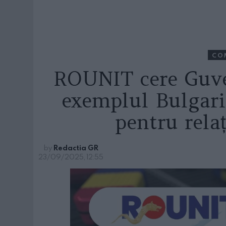
CO
ROUNIT cere Guve
exemplul Bulgarie
pentru rela
by
Redactia GR
23/09/2025, 12:55