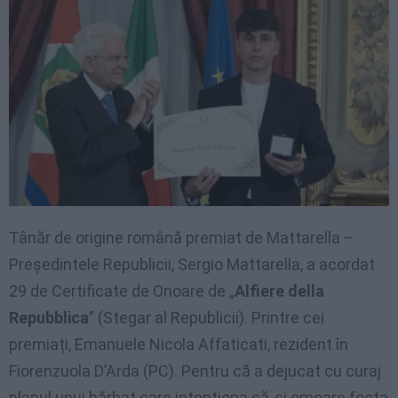
Tânăr de origine română premiat de Mattarella –
Președintele Republicii, Sergio Mattarella, a acordat
29 de Certificate de Onoare de „
Alfiere della
Repubblica
” (Stegar al Republicii). Printre cei
premiați, Emanuele Nicola Affaticati, rezident în
Fiorenzuola D’Arda (PC). Pentru că a dejucat cu curaj
planul unui bărbat care intenționa să-și omoare fosta