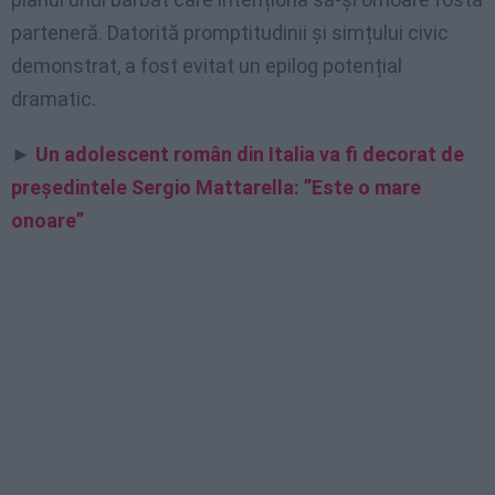
parteneră. Datorită promptitudinii și simțului civic
demonstrat, a fost evitat un epilog potențial
dramatic.
►
Un adolescent român din Italia va fi decorat de
președintele Sergio Mattarella: ”Este o mare
onoare”