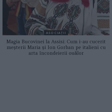
ASOCIAŢII
Magia Bucovinei la Assisi: Cum i-au cucerit
meșterii Maria și Ion Gorban pe italieni cu
arta încondeierii ouălor