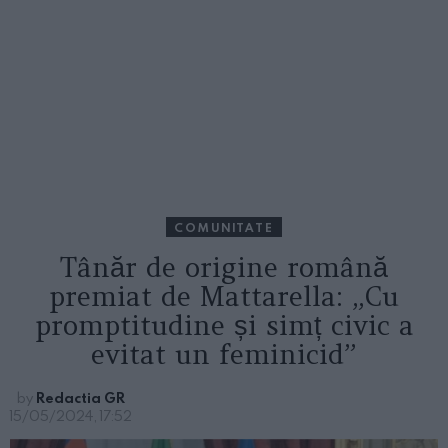
COMUNITATE
Tânăr de origine română
premiat de Mattarella: „Cu
promptitudine și simț civic a
evitat un feminicid”
by
Redactia GR
15/05/2024, 17:52