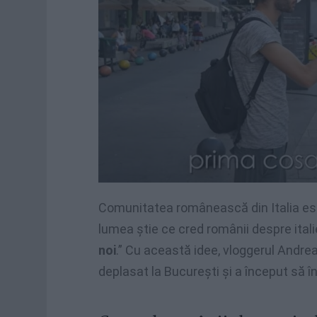
Comunitatea românească din Italia est
lumea știe ce cred românii despre itali
noi
.” Cu această idee, vloggerul Andrea
deplasat la București și a început să în