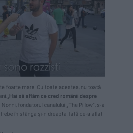
e foarte mare. Cu toate acestea, nu toată
eni.„
Hai să aflăm ce cred românii despre
 Nonni, fondatorul canalului „The Pillow”, s-a
trebe în stânga și-n dreapta. Iată ce-a aflat.