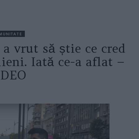
MUNITATE
a vrut să știe ce cred
ieni. Iată ce-a aflat –
IDEO