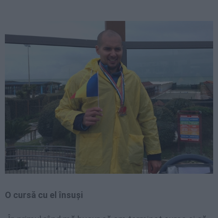
O cursă cu el însuși