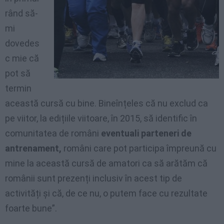
rând să-
mi
dovedes
c mie că
pot să
termin
această cursă cu bine. Bineînțeles că nu exclud ca
pe viitor, la edițiile viitoare, în 2015, să identific în
comunitatea de români
eventuali parteneri de
antrenament,
români care pot participa împreună cu
mine la această cursă de amatori ca să arătăm că
românii sunt prezenți inclusiv în acest tip de
activități și că, de ce nu, o putem face cu rezultate
foarte bune”.