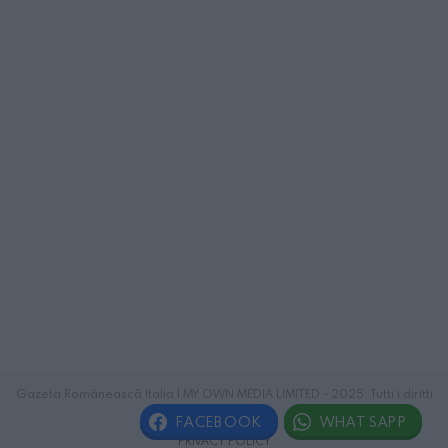
Gazeta Românească Italia | MY OWN MEDIA LIMITED - 2025. Tutti i diritti
riservati.
FACEBOOK
WHATSAPP
PRIVACY POLICY