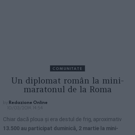
COMUNITATE
Un diplomat român la mini-
maratonul de la Roma
by
Redazione Online
10/03/2014, 14:54
Chiar dacă ploua și era destul de frig, aproximativ
13.500 au participat duminică, 2 martie la mini-