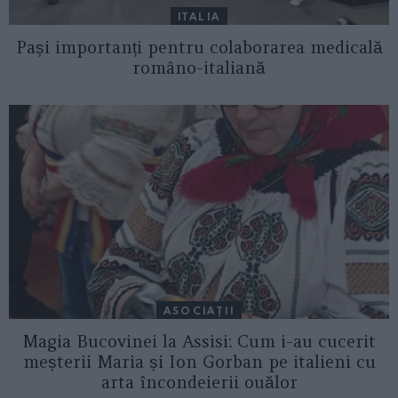
ITALIA
Pași importanți pentru colaborarea medicală
româno-italiană
ASOCIAŢII
Magia Bucovinei la Assisi: Cum i-au cucerit
meșterii Maria și Ion Gorban pe italieni cu
arta încondeierii ouălor