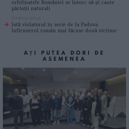
orfelinatele României se întorc să-și caute
părinții naturali
Următorul articol
Iată violatorul în serie de la Padova.
Infirmierul român mai făcuse două victime
AȚI PUTEA DORI DE
ASEMENEA