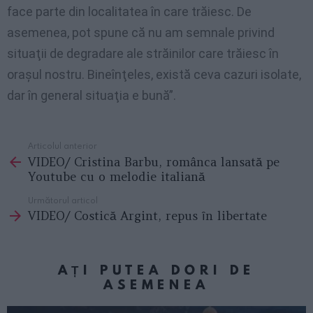
face parte din localitatea în care trăiesc. De
asemenea, pot spune că nu am semnale privind
situaţii de degradare ale străinilor care trăiesc în
oraşul nostru. Bineînţeles, există ceva cazuri isolate,
dar în general situaţia e bună”.
Articolul anterior
See
VIDEO/ Cristina Barbu, românca lansată pe
more
Youtube cu o melodie italiană
Următorul articol
VIDEO/ Costică Argint, repus ȋn libertate
AȚI PUTEA DORI DE
ASEMENEA