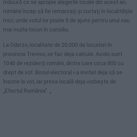
măsură ce se apropie alegerile locale din acest an,
românii încep să fie remarcaţi şi curtaţi în localităţile
mici, unde votul lor poate fi de ajuns pentru unul sau
mai multe locuri în consiliu.
La Oderzo, localitate de 20.000 de locuitori în
provincia Treviso, se fac deja calcule. Acolo sunt
1040 de rezidenţi români, dintre care circa 800 cu
drept de vot. Biroul electoral i-a invitat deja să se
înscrie la vot, iar presa locală deja vorbeşte de
„Efectul România”. „