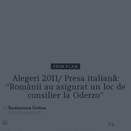
PRIM PLAN
Alegeri 2011/ Presa italiană:
“Românii au asigurat un loc de
consilier la Oderzo”
by
Redazione Online
07/03/2011, 13:10
P
e