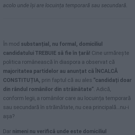
acolo unde își are locuința temporară sau secundară.
În mod
substanțial, nu formal, domiciliul
candidatului TREBUIE să fie în țară!
Cine urmărește
politica românească în diaspora a observat că
majoritatea partidelor au anunțat că ÎNCALCĂ
CONSTITUȚIA,
prin faptul că au ales
”candidați doar
din rândul românilor din străinătate”
. Adică,
conform legii, a românilor care au locuința temporară
sau secundară în străinătate, nu cea principală…nu-i
așa?
Dar
nimeni nu verifică unde este domiciliul