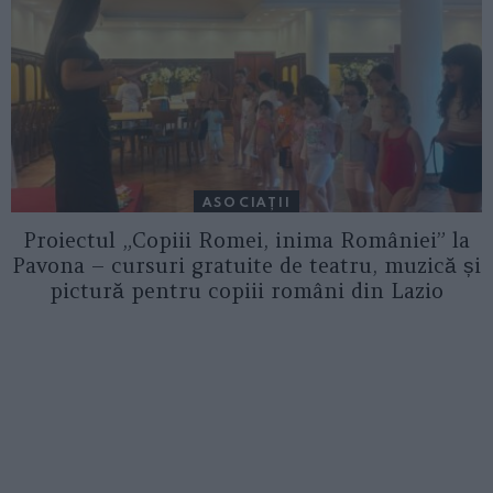
ASOCIAŢII
Proiectul „Copiii Romei, inima României” la
Pavona – cursuri gratuite de teatru, muzică și
pictură pentru copiii români din Lazio