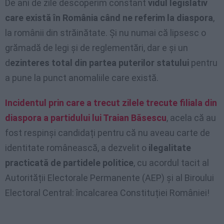
De ani de zile descoperim constant
vidul legislativ
care există în România când ne referim la diaspora
,
la românii din străinătate. Și nu numai că lipsesc o
grămadă de legi și de reglementări, dar e și un
d
ezinteres total din partea puterilor statului
pentru
a pune la punct anomaliile care există.
Incidentul prin care a trecut zilele trecute filiala din
diaspora a partidului lui Traian Băsescu
, acela că au
fost respinși candidați pentru că nu aveau carte de
identitate românească, a dezvelit o
ilegalitate
practicată de partidele politice
, cu acordul tacit al
Autorității Electorale Permanente (AEP) și al Biroului
Electoral Central: încalcarea Constituției României!