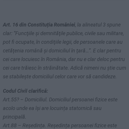
Art. 16 din Constituția României
, la alineatul 3 spune
clar: ”Funcţiile şi demnităţile publice, civile sau militare,
pot fi ocupate, în condiţiile legii, de persoanele care au
cetăţenia română şi domiciliul în ţară…”. E clar pentru
cei care locuiesc în România, dar nu e clar deloc pentru
cei care trăiesc în străinătate. Adică nimeni nu știe cum
se stabilește domiciliul celor care vor să candideze.
Codul Civil clarifică:
Art.55? – Domiciliul. Domiciliul persoanei fizice este
acolo unde ea își are locuința statornică sau
principală.
Art.88 – Reședința. Reședința persoanei fizice este