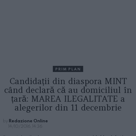
PRIM PLAN
Candidații din diaspora MINT
când declară că au domiciliul în
țară: MAREA ILEGALITATE a
alegerilor din 11 decembrie
by
Redazione Online
14/10/2016, 14:36