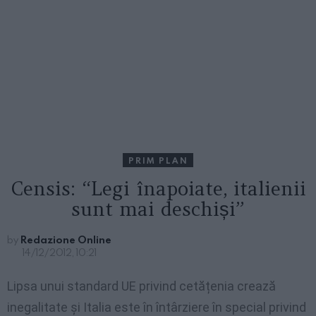
PRIM PLAN
Censis: “Legi înapoiate, italienii
sunt mai deschiși”
by
Redazione Online
14/12/2012, 10:21
Lipsa unui standard UE privind cetățenia crează
inegalitate și Italia este în întârziere în special privind