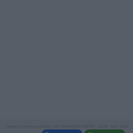
Gazeta Românească Italia | MY OWN MEDIA LIMITED - 2025. Tutti i diritti
riservati.