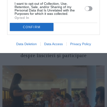
I want to opt-out of Collection, Use,
Retention, Sale, and/or Sharing of my
Personal Data that Is Unrelated with the
Purposes for which it was collected.
Opted In
CONFIRM
ITALIA
Data Deletion
Data Access
Privacy Policy
Concursul Miss Badante 2026: informații
despre înscrieri și participare