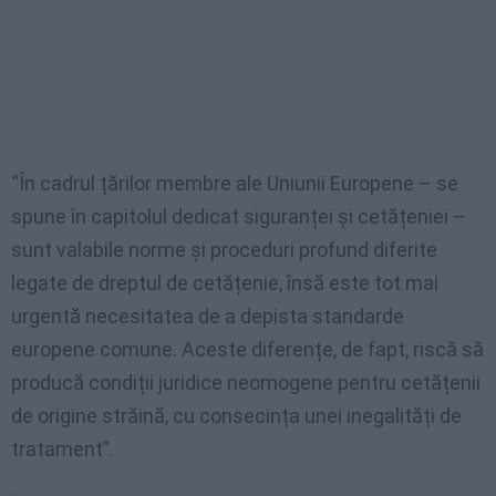
“În cadrul țărilor membre ale Uniunii Europene – se
spune în capitolul dedicat siguranței și cetățeniei –
sunt valabile norme și proceduri profund diferite
legate de dreptul de cetățenie, însă este tot mai
urgentă necesitatea de a depista standarde
europene comune. Aceste diferențe, de fapt, riscă să
producă condiții juridice neomogene pentru cetățenii
de origine străină, cu consecința unei inegalități de
tratament”.