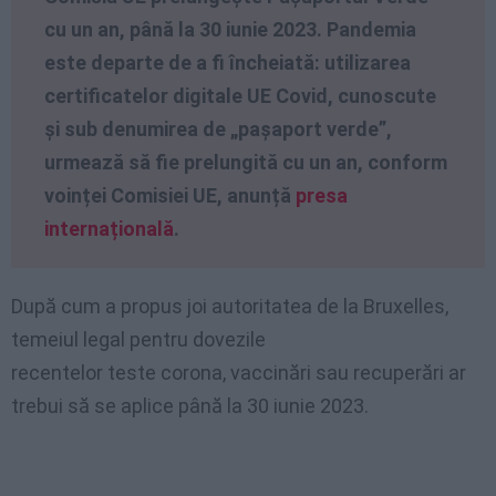
cu un an, până la 30 iunie 2023. Pandemia
este departe de a fi încheiată: utilizarea
certificatelor digitale UE Covid, cunoscute
și sub denumirea de „pașaport verde”,
urmează să fie prelungită cu un an, conform
voinței Comisiei UE, anunță
presa
internațională
.
După cum a propus joi autoritatea de la Bruxelles,
temeiul legal pentru dovezile
recentelor teste corona, vaccinări sau recuperări ar
trebui să se aplice până la 30 iunie 2023.