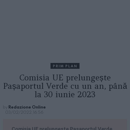
PRIM PLAN
Comisia UE prelungește
Pașaportul Verde cu un an, până
la 30 iunie 2023
by
Redazione Online
03/02/2022, 16:56
Comisia UE prelungește Pașaportul Verde