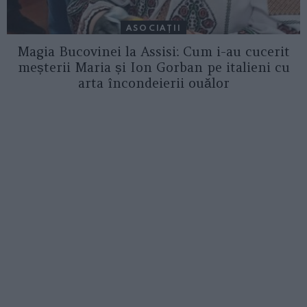
ASOCIAŢII
Magia Bucovinei la Assisi: Cum i-au cucerit
meșterii Maria și Ion Gorban pe italieni cu
arta încondeierii ouălor