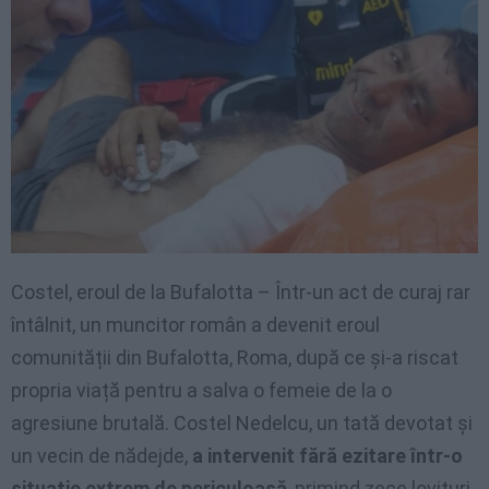
Costel, eroul de la Bufalotta – Într-un act de curaj rar
întâlnit, un muncitor român a devenit eroul
comunității din Bufalotta, Roma, după ce și-a riscat
propria viață pentru a salva o femeie de la o
agresiune brutală. Costel Nedelcu, un tată devotat și
un vecin de nădejde,
a intervenit fără ezitare într-o
situație extrem de periculoasă
, primind zece lovituri