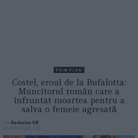
PRIM PLAN
Costel, eroul de la Bufalotta:
Muncitorul român care a
înfruntat moartea pentru a
salva o femeie agresată
by
Redactia GR
26/08/2024, 9:21