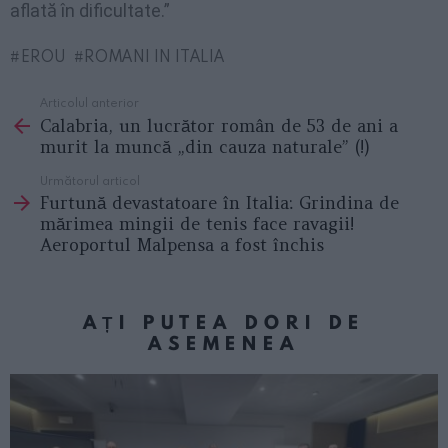
aflată în dificultate.”
EROU
ROMANI IN ITALIA
Articolul anterior
See
Calabria, un lucrător român de 53 de ani a
more
murit la muncă „din cauza naturale” (!)
Următorul articol
Furtună devastatoare în Italia: Grindina de
mărimea mingii de tenis face ravagii!
Aeroportul Malpensa a fost închis
AȚI PUTEA DORI DE
ASEMENEA