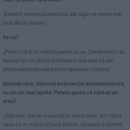
„Evident, este încă afectată, dar sigur se simte mai
bine decât înainte.”
De ce?
„Pentru că el nu mai locuiește cu ea. Carabinierii l-au
arestat și l-au dus la închisoare, mai ales că are
antecedente penale pentru episoade similare.”
Episodii care, datorită intervenției dumneavoastră,
nu se vor mai repeta. Putem spune că sunteți un
erou?
„Așa sper. Dar nu vreau să fiu numit erou. Am făcut
ceea ce ar trebui să facă oricine: să apere o femeie