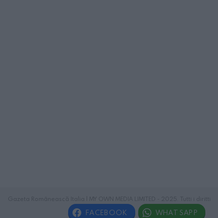
Gazeta Românească Italia | MY OWN MEDIA LIMITED - 2025. Tutti i diritti
riservati.
FACEBOOK
WHATSAPP