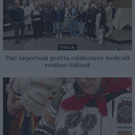
ITALIA
Pași importanți pentru colaborarea medicală
româno-italiană