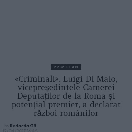
PRIM PLAN
«Criminali». Luigi Di Maio,
vicepreședintele Camerei
Deputaților de la Roma și
potențial premier, a declarat
război românilor
by
Redactia GR
12/04/2017, 16:46