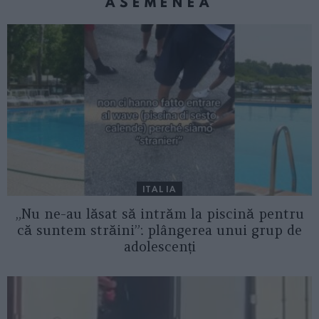
ASEMENEA
ITALIA
„Nu ne-au lăsat să intrăm la piscină pentru
că suntem străini”: plângerea unui grup de
adolescenți