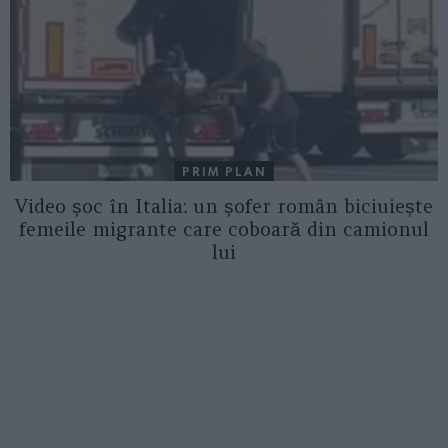
PRIM PLAN
Video șoc în Italia: un șofer român biciuiește
femeile migrante care coboară din camionul
lui