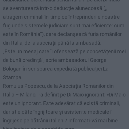
se aventurează într-o deducție alunecoasă („
atragem criminali în timp ce întreprinderile noastre
fug unde sistemele judiciare sunt mai eficiente: cum
este în România“), care declanșează furia românilor
din Italia, de la asociații până la ambasadă.
„Este un mesaj care îi ofensează pe concetățenii mei
de bună credință“, scrie ambasadorul George
Bologan în scrisoarea expediată publicației La
Stampa.
Romulus Popescu, de la Asociația Românilor din
Italia – Milano, l-a definit pe Di Maio ignorant: «Di Maio
este un ignorant. Este adevărat că există criminali,
dar știe câte îngrijitoare și asistente medicale îi
îngrijesc pe bătrânii italieni? Informați-vă mai bine