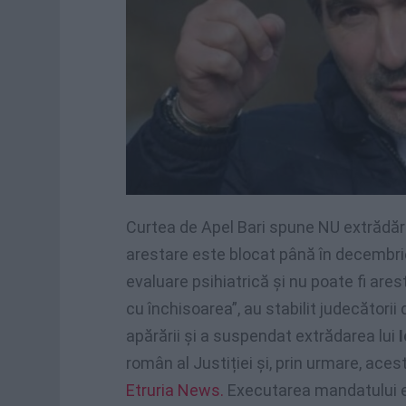
Curtea de Apel Bari spune NU extrădăr
arestare este blocat până în decembrie
evaluare psihiatrică și nu poate fi ares
cu închisoarea”, au stabilit judecătorii 
apărării și a suspendat extrădarea lui
român al Justiției și, prin urmare, aces
Etruria News.
Executarea mandatului 