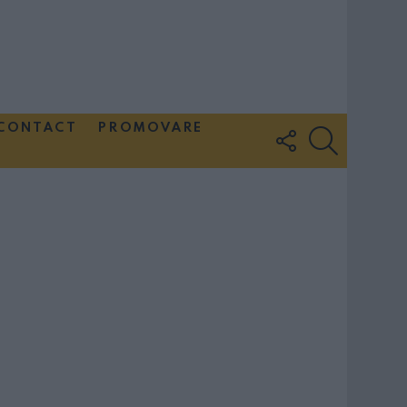
CONTACT
PROMOVARE
FOLLOW
SEARCH
US
Couple Photoshoot Paris