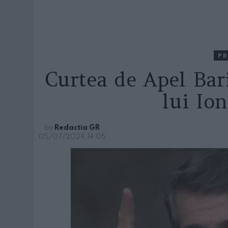
PR
Curtea de Apel Bar
lui Io
by
Redactia GR
05/07/2024, 14:05