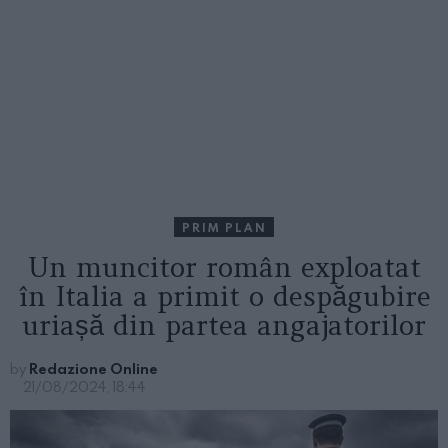
PRIM PLAN
Un muncitor român exploatat
în Italia a primit o despăgubire
uriașă din partea angajatorilor
by
Redazione Online
21/08/2024, 18:44