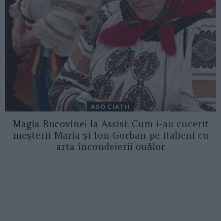
ASOCIAŢII
Magia Bucovinei la Assisi: Cum i-au cucerit
meșterii Maria și Ion Gorban pe italieni cu
arta încondeierii ouălor