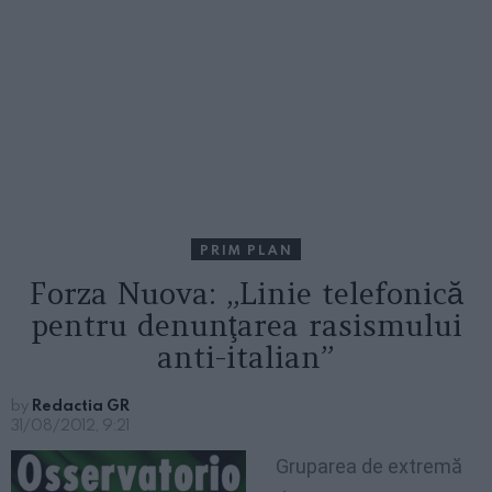
PRIM PLAN
Forza Nuova: „Linie telefonică
pentru denunţarea rasismului
anti-italian”
by
Redactia GR
31/08/2012, 9:21
Gruparea de extremă