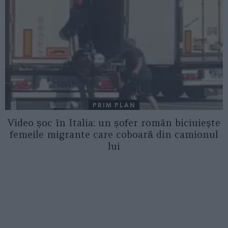
PRIM PLAN
Video șoc în Italia: un șofer român biciuiește
femeile migrante care coboară din camionul
lui