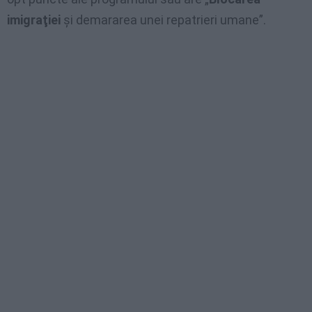
imigraţiei
şi demararea unei repatrieri umane”.