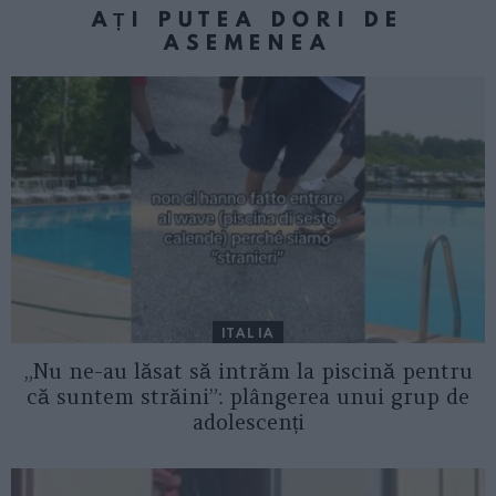
AȚI PUTEA DORI DE
ASEMENEA
ITALIA
„Nu ne-au lăsat să intrăm la piscină pentru
că suntem străini”: plângerea unui grup de
adolescenți