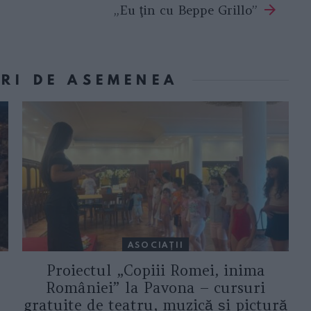
„Eu ţin cu Beppe Grillo”
ORI DE ASEMENEA
ASOCIAŢII
Proiectul „Copiii Romei, inima
României” la Pavona – cursuri
gratuite de teatru, muzică și pictură