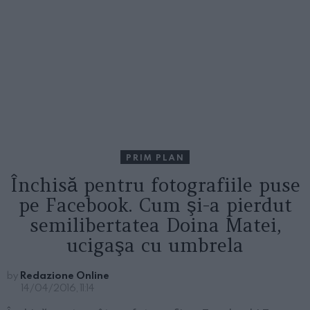
PRIM PLAN
Închisă pentru fotografiile puse
pe Facebook. Cum şi-a pierdut
semilibertatea Doina Matei,
ucigaşa cu umbrela
by
Redazione Online
14/04/2016, 11:14