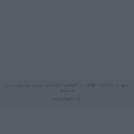
Gazeta Românească Italia | MY OWN MEDIA LIMITED - 2025. Tutti i diritti
riservati.
PRIVACY POLICY