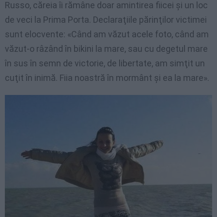
Russo, căreia îi rămâne doar amintirea fiicei şi un loc
de veci la Prima Porta. Declaraţiile părinţilor victimei
sunt elocvente: «Când am văzut acele foto, când am
văzut-o râzând în bikini la mare, sau cu degetul mare
în sus în semn de victorie, de libertate, am simţit un
cuţit în inimă. Fiia noastră în mormânt şi ea la mare».