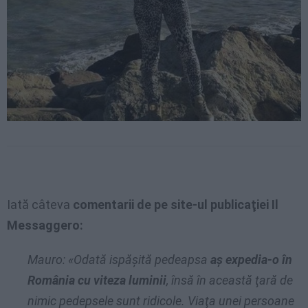
Iată câteva
comentarii de pe site-ul publicaţiei Il
Messaggero:
Mauro: «Odată ispăşită pedeapsa
aş expedia-o în
România cu viteza luminii
, însă în această ţară de
nimic pedepsele sunt ridicole. Viaţa unei persoane