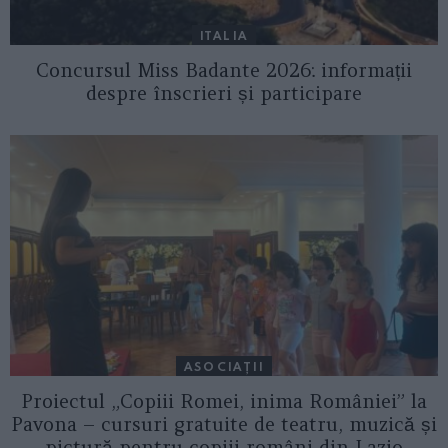
ITALIA
Concursul Miss Badante 2026: informații
despre înscrieri și participare
ASOCIAŢII
Proiectul „Copiii Romei, inima României” la
Pavona – cursuri gratuite de teatru, muzică și
pictură pentru copiii români din Lazio