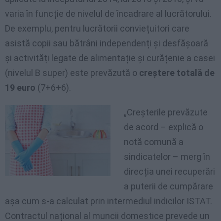
varia în funcție de nivelul de încadrare al lucrătorului.
De exemplu, pentru lucrătorii conviețuitori care
asistă copii sau bătrâni independenți și desfășoară
și activități legate de alimentație și curățenie a casei
(nivelul B super) este prevăzută o
creștere totală de
19 euro
(7+6+6).
„Creșterile prevăzute
de acord – explică o
notă comună a
sindicatelor – merg în
direcția unei recuperări
a puterii de cumpărare
așa cum s-a calculat prin intermediul indicilor ISTAT.
Contractul național al muncii domestice prevede un