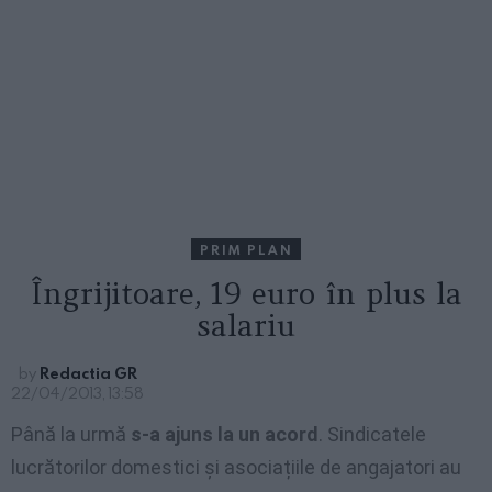
PRIM PLAN
Îngrijitoare, 19 euro în plus la
salariu
by
Redactia GR
22/04/2013, 13:58
Până la urmă
s-a ajuns la un acord
. Sindicatele
lucrătorilor domestici și asociațiile de angajatori au