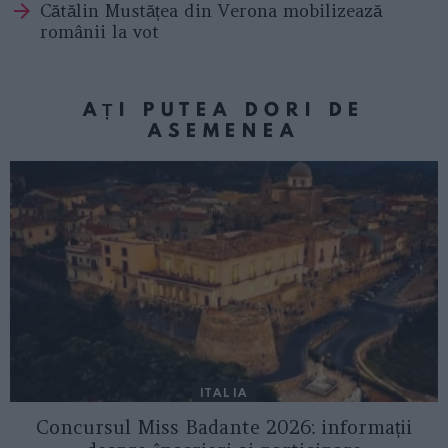
Cătălin Mustățea din Verona mobilizează
românii la vot
AȚI PUTEA DORI DE
ASEMENEA
ITALIA
Concursul Miss Badante 2026: informații