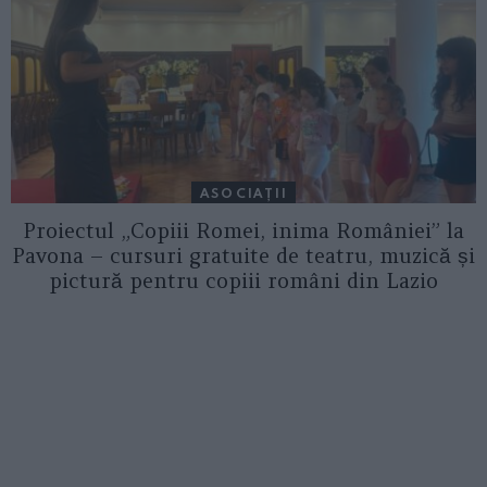
ASOCIAŢII
Proiectul „Copiii Romei, inima României” la
Pavona – cursuri gratuite de teatru, muzică și
pictură pentru copiii români din Lazio