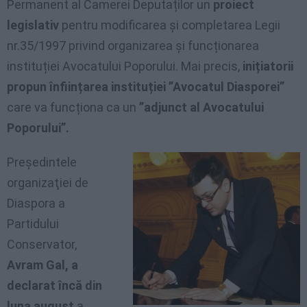
Permanent al Camerei Deputaților un
proiect
legislativ
pentru modificarea și completarea Legii
nr.35/1997 privind organizarea și funcționarea
instituției Avocatului Poporului. Mai precis,
inițiatorii
propun înființarea instituției ”Avocatul Diasporei”
care va funcționa ca un
”adjunct al Avocatului
Poporului”.
Preşedintele
organizaţiei de
Diaspora a
Partidului
Conservator,
Avram Gal, a
declarat încă din
luna august
a