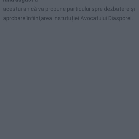
acestui an că va propune partidului spre dezbatere şi
aprobare înfiinţarea instutuției Avocatului Diasporei.