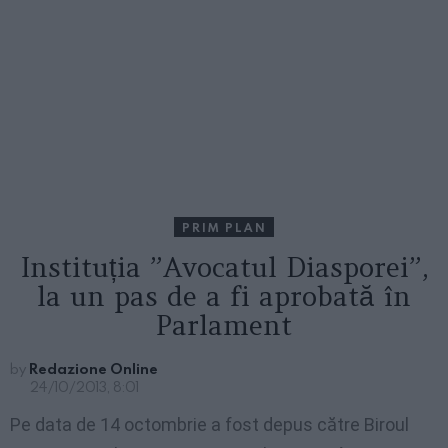
PRIM PLAN
Instituția ”Avocatul Diasporei”,
la un pas de a fi aprobată în
Parlament
by
Redazione Online
24/10/2013, 8:01
Pe data de 14 octombrie a fost depus către Biroul