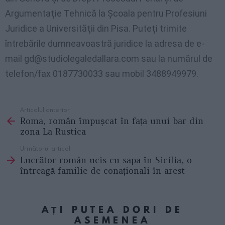
Argumentaţie Tehnică la Şcoala pentru Profesiuni
Juridice a Universităţii din Pisa. Puteţi trimite
întrebările dumneavoastră juridice la adresa de e-
mail
gd@studiolegaledallara.com
sau la numărul de
telefon/fax 0187730033 sau mobil 3488949979.
Articolul anterior
See
Roma, român împușcat în fața unui bar din
more
zona La Rustica
Următorul articol
Lucrător român ucis cu sapa în Sicilia, o
întreagă familie de conaționali în arest
AȚI PUTEA DORI DE
ASEMENEA