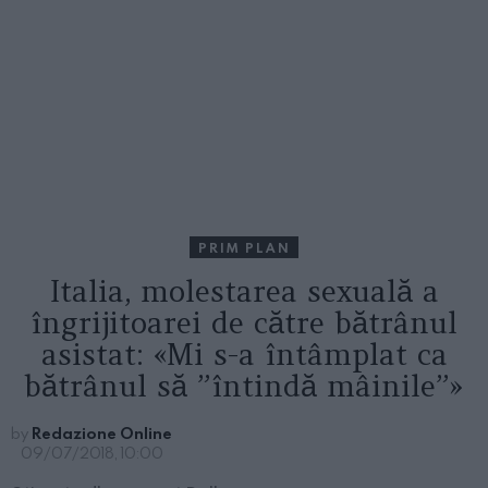
PRIM PLAN
Italia, molestarea sexuală a
îngrijitoarei de către bătrânul
asistat: «Mi s-a întâmplat ca
bătrânul să ”întindă mâinile”»
by
Redazione Online
09/07/2018, 10:00