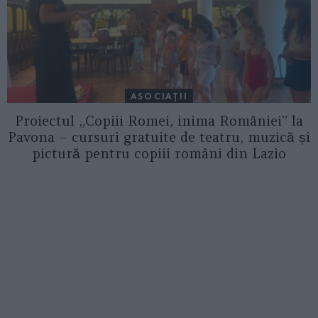
ASOCIAŢII
Proiectul „Copiii Romei, inima României” la
Pavona – cursuri gratuite de teatru, muzică și
pictură pentru copiii români din Lazio