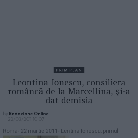
PRIM PLAN
Leontina Ionescu, consiliera
româncă de la Marcellina, şi-a
dat demisia
by
Redazione Online
22/03/2011, 10:07
Roma- 22 martie 2011- Le
ntina Ionescu, primul