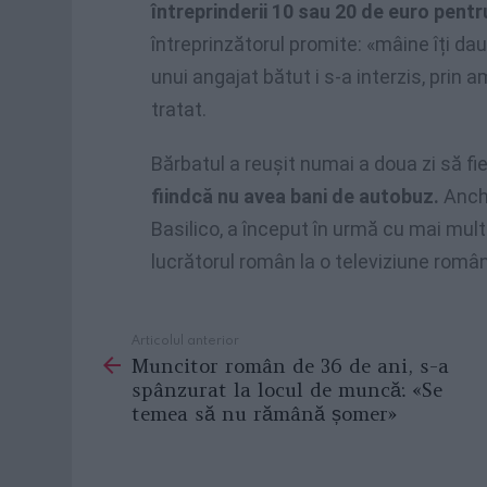
întreprinderii 10 sau 20 de euro pent
întreprinzătorul promite: «mâine îți da
unui angajat bătut i s-a interzis, prin 
tratat.
Bărbatul a reușit numai a doua zi să fi
fiindcă nu avea bani de autobuz.
Anch
Basilico, a început în urmă cu mai mult
lucrătorul român la o televiziune rom
Articolul anterior
See
Muncitor român de 36 de ani, s-a
more
spânzurat la locul de muncă: «Se
temea să nu rămână șomer»