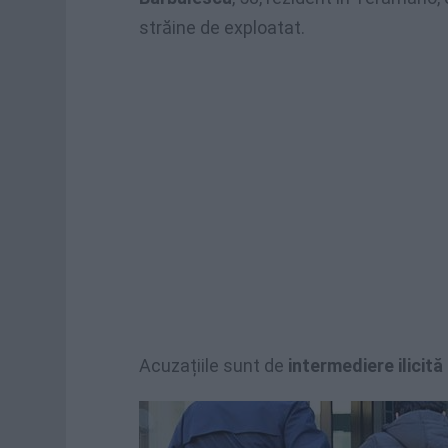
străine de exploatat.
Acuzațiile sunt de
intermediere ilicită