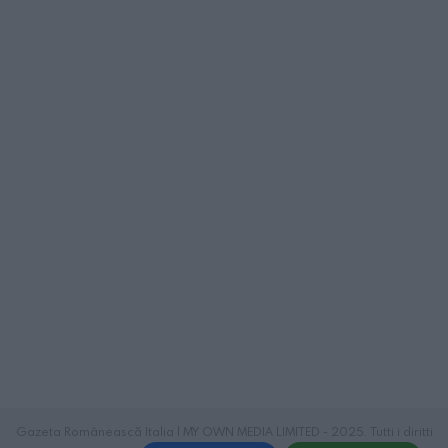
Gazeta Românească Italia | MY OWN MEDIA LIMITED - 2025. Tutti i diritti
riservati.