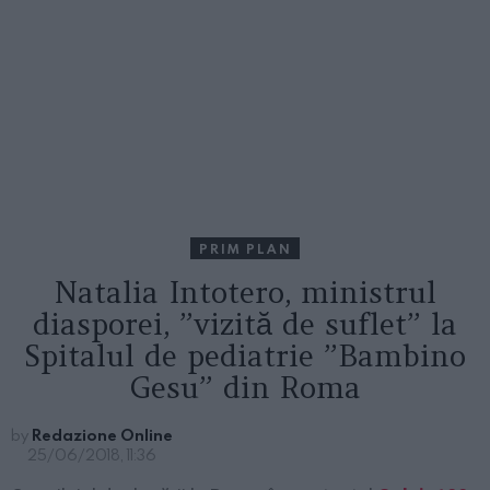
PRIM PLAN
Natalia Intotero, ministrul
diasporei, ”vizită de suflet” la
Spitalul de pediatrie ”Bambino
Gesu” din Roma
by
Redazione Online
25/06/2018, 11:36