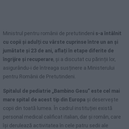
Ministrul pentru românii de pretutinden
i s-a întâlnit
cu copii și adulți cu vârste cuprinse între un an și
jumătate și 23 de ani, aflați în etape diferite de
îngrijire și recuperare
, și a discutat cu părinții lor,
asigurându-i de întreaga susținere a Ministerului
pentru Românii de Pretutindeni.
Spitalul de pediatrie „Bambino Gesu” este cel mai
mare spital de acest tip din Europa
și deservește
copii din toată lumea. În cadrul instituției există
personal medical calificat italian, dar și român, care
își derulează activitatea în cele patru sedii ale