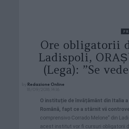
PR
Ore obligatorii
Ladispoli, ORAȘ
(Lega): ”Se ved
by
Redazione Online
18/09/2018, 14:16
O instituție de învățământ din Italia a
Română, fapt ce a stârnit vii controvers
comprensivo Corrado Melone” din Ladispo
acest institut vor fi cursuri obligatorii