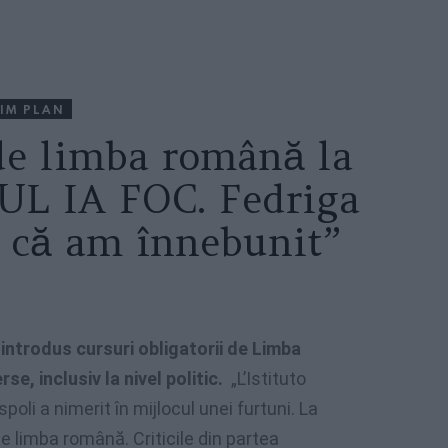
IM PLAN
 de limba română la
UL IA FOC. Fedriga
e că am înnebunit”
 introdus cursuri obligatorii de Limba
e, inclusiv la nivel politic.
„L’Istituto
li a nimerit în mijlocul unei furtuni. La
 de limba română. Criticile din partea