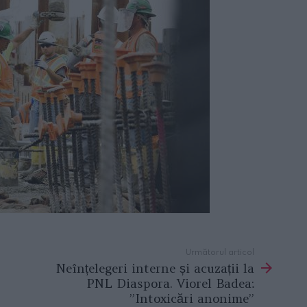
Următorul articol
Neînțelegeri interne și acuzații la
PNL Diaspora. Viorel Badea:
”Intoxicări anonime”