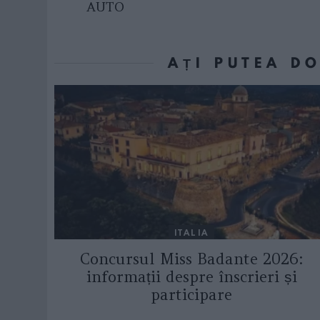
AUTO
AȚI PUTEA D
ITALIA
Concursul Miss Badante 2026:
informații despre înscrieri și
participare