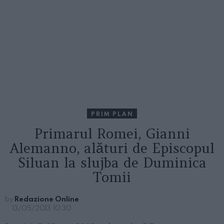
PRIM PLAN
Primarul Romei, Gianni
Alemanno, alături de Episcopul
Siluan la slujba de Duminica
Tomii
by
Redazione Online
13/05/2013, 10:30