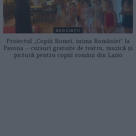
ASOCIAŢII
Proiectul „Copiii Romei, inima României” la
Pavona – cursuri gratuite de teatru, muzică și
pictură pentru copiii români din Lazio