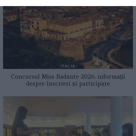
ITALIA
Concursul Miss Badante 2026: informații
despre înscrieri și participare