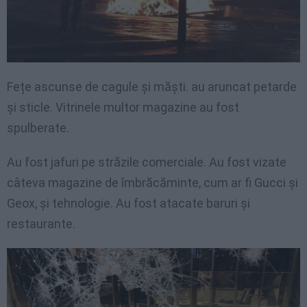
Fețe ascunse de cagule și măști. au aruncat petarde
și sticle. Vitrinele multor magazine au fost
spulberate.
Au fost jafuri pe străzile comerciale. Au fost vizate
câteva magazine de îmbrăcăminte, cum ar fi Gucci și
Geox, și tehnologie. Au fost atacate baruri și
restaurante.