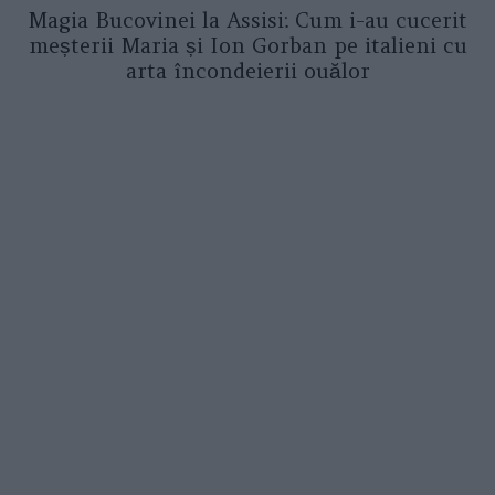
Magia Bucovinei la Assisi: Cum i-au cucerit
meșterii Maria și Ion Gorban pe italieni cu
arta încondeierii ouălor