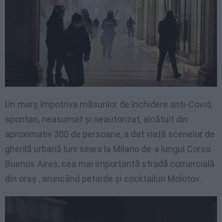
Un marș împotriva măsurilor de închidere anti-Covid,
spontan, neasumat și neautorizat, alcătuit din
aproximativ 300 de persoane, a dat viață scenelor de
gherilă urbană luni seara la Milano de-a lungul Corso
Buenos Aires, cea mai importantă stradă comercială
din oraș , aruncând petarde și cocktailuri Molotov.