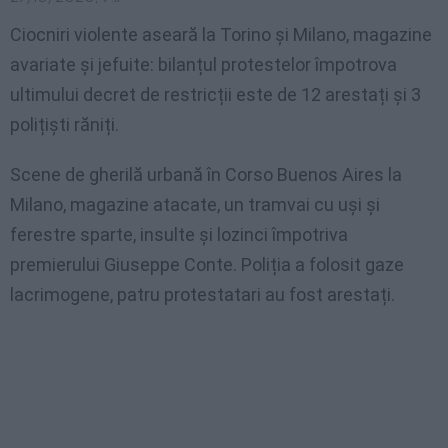
Ciocniri violente aseară la Torino și Milano, magazine
avariate și jefuite: bilanțul protestelor împotrova
ultimului decret de restricții este de 12 arestați și 3
polițiști răniți.
Scene de gherilă urbană în Corso Buenos Aires la
Milano, magazine atacate, un tramvai cu uși și
ferestre sparte, insulte și lozinci împotriva
premierului Giuseppe Conte. Poliția a folosit gaze
lacrimogene, patru protestatari au fost arestați.