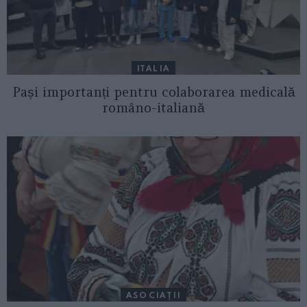
ITALIA
Pași importanți pentru colaborarea medicală
româno-italiană
ASOCIAŢII