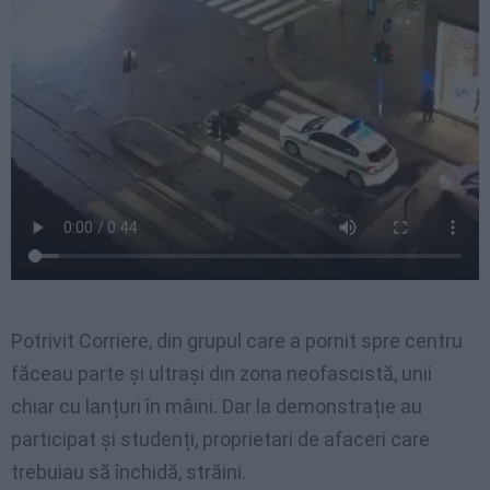
Potrivit Corriere, din grupul care a pornit spre centru
făceau parte și ultrași din zona neofascistă, unii
chiar cu lanțuri în mâini. Dar la demonstrație au
participat și studenți, proprietari de afaceri care
trebuiau să închidă, străini.