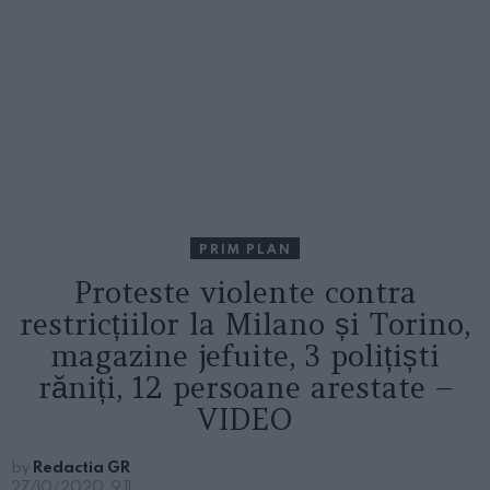
PRIM PLAN
Proteste violente contra
restricțiilor la Milano și Torino,
magazine jefuite, 3 polițiști
răniți, 12 persoane arestate –
VIDEO
by
Redactia GR
27/10/2020, 9:11