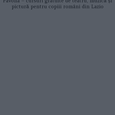
Pavona – cursuri gratuite de teatru, muzică și
pictură pentru copiii români din Lazio