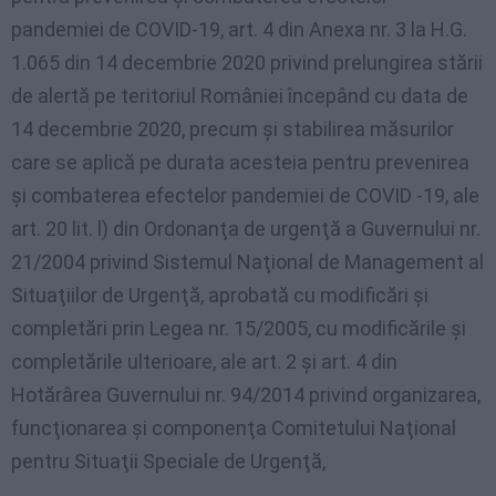
pandemiei de COVID-19, art. 4 din Anexa nr. 3 la H.G.
1.065 din 14 decembrie 2020 privind prelungirea stării
de alertă pe teritoriul României începând cu data de
14 decembrie 2020, precum şi stabilirea măsurilor
care se aplică pe durata acesteia pentru prevenirea
şi combaterea efectelor pandemiei de COVID -19, ale
art. 20 lit. l) din Ordonanţa de urgenţă a Guvernului nr.
21/2004 privind Sistemul Naţional de Management al
Situaţiilor de Urgenţă, aprobată cu modificări şi
completări prin Legea nr. 15/2005, cu modificările şi
completările ulterioare, ale art. 2 şi art. 4 din
Hotărârea Guvernului nr. 94/2014 privind organizarea,
funcţionarea şi componenţa Comitetului Naţional
pentru Situaţii Speciale de Urgenţă,