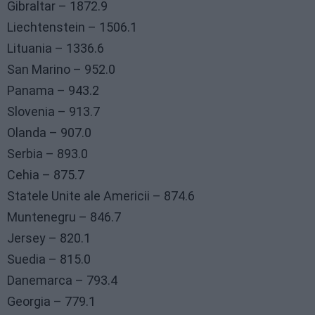
Gibraltar – 1872.9
Liechtenstein – 1506.1
Lituania – 1336.6
San Marino – 952.0
Panama – 943.2
Slovenia – 913.7
Olanda – 907.0
Serbia – 893.0
Cehia – 875.7
Statele Unite ale Americii – 874.6
Muntenegru – 846.7
Jersey – 820.1
Suedia – 815.0
Danemarca – 793.4
Georgia – 779.1