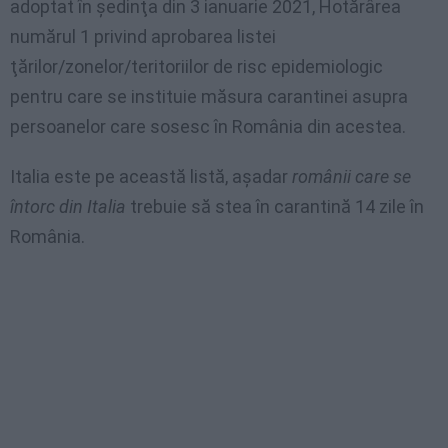
adoptat în şedinţa din 3 ianuarie 2021, Hotărârea
numărul 1 privind aprobarea listei
ţărilor/zonelor/teritoriilor de risc epidemiologic
pentru care se instituie măsura carantinei asupra
persoanelor care sosesc în România din acestea.
Italia este pe această listă, așadar
românii care se
întorc din Italia
trebuie să stea în carantină 14 zile în
România.