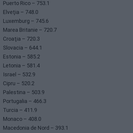
Puerto Rico – 753.1
Elveţia – 748.0
Luxemburg – 745.6
Marea Britanie – 720.7
Croaţia – 720.3
Slovacia – 644.1
Estonia – 585.2
Letonia – 581.4
Israel – 532.9
Cipru – 520.2
Palestina – 503.9
Portugalia – 466.3
Turcia – 411.9
Monaco – 408.0
Macedonia de Nord – 393.1