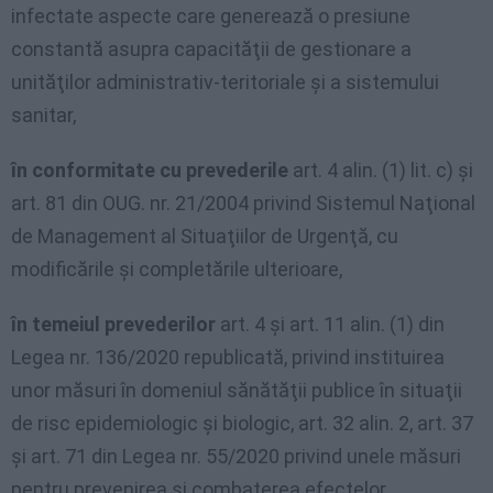
infectate aspecte care generează o presiune
constantă asupra capacităţii de gestionare a
unităţilor administrativ-teritoriale şi a sistemului
sanitar,
în conformitate cu prevederile
art. 4 alin. (1) lit. c) şi
art. 81 din OUG. nr. 21/2004 privind Sistemul Naţional
de Management al Situaţiilor de Urgenţă, cu
modificările şi completările ulterioare,
în temeiul prevederilor
art. 4 şi art. 11 alin. (1) din
Legea nr. 136/2020 republicată, privind instituirea
unor măsuri în domeniul sănătăţii publice în situaţii
de risc epidemiologic şi biologic, art. 32 alin. 2, art. 37
şi art. 71 din Legea nr. 55/2020 privind unele măsuri
pentru prevenirea şi combaterea efectelor