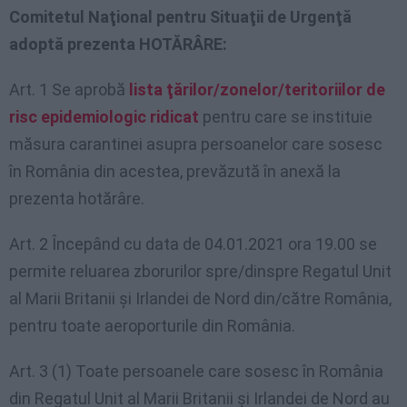
Comitetul Naţional pentru Situaţii de Urgenţă
adoptă prezenta HOTĂRÂRE:
Art. 1 Se aprobă
lista ţărilor/zonelor/teritoriilor de
risc epidemiologic ridicat
pentru care se instituie
măsura carantinei asupra persoanelor care sosesc
în România din acestea, prevăzută în anexă la
prezenta hotărâre.
Art. 2 Începând cu data de 04.01.2021 ora 19.00 se
permite reluarea zborurilor spre/dinspre Regatul Unit
al Marii Britanii şi Irlandei de Nord din/către România,
pentru toate aeroporturile din România.
Art. 3 (1) Toate persoanele care sosesc în România
din Regatul Unit al Marii Britanii şi Irlandei de Nord au