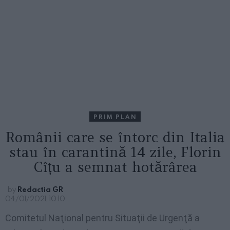
PRIM PLAN
Românii care se întorc din Italia
stau în carantină 14 zile, Florin
Cîțu a semnat hotărârea
by
Redactia GR
04/01/2021, 10:10
Comitetul Naţional pentru Situaţii de Urgenţă a