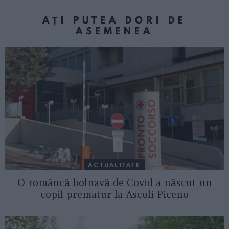
AȚI PUTEA DORI DE
ASEMENEA
ACTUALITATE
O româncă bolnavă de Covid a născut un
copil prematur la Ascoli Piceno