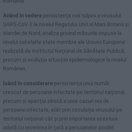
România
Având în vedere
persistenţa noii tulpini a virusului
SARS-CoV-2 la nivelul Regatului Unit al Marii Britanii şi
Irlandei de Nord, analiza privind măsurile impuse la
nivelul celorlalte state membre ale Uniunii Europene
realizată de Institutul Naţional de Sănătate Publică,
precum şi evoluţia situaţiei epidemiologice la nivelul
României,
luând în considerare
persistenţa unui număr
crescut de persoane infectate pe teritoriul naţional,
precum şi apariţia zilnică a unor cazuri noi de
persoane infectate, atât prin circulaţia virusului pe
teritoriul naţional cât şi prin importarea acestuia
odată cu revenirea în ţară a persoanelor posibil