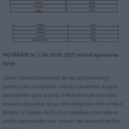
HOTĂRÂRE nr. 1 din 03.01.2021 privind aprobarea
listei
ţărilor/zonelor/teritoriilor de risc epidemiologic
pentru care se instituie măsura carantinei asupra
persoanelor care sosesc în România din acestea,
reluarea zborurilor din şi către Regatului Unit al Marii
Britanii şi Irlandei de Nord şi stabilirea unor măsuri
pentru persoanele care sosesc din această ţară în