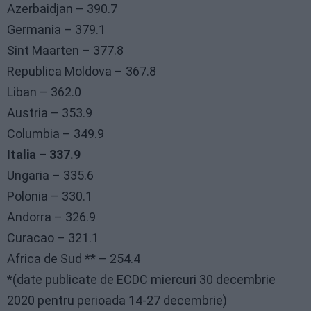
Azerbaidjan – 390.7
Germania – 379.1
Sint Maarten – 377.8
Republica Moldova – 367.8
Liban – 362.0
Austria – 353.9
Columbia – 349.9
Italia – 337.9
Ungaria – 335.6
Polonia – 330.1
Andorra – 326.9
Curacao – 321.1
Africa de Sud ** – 254.4
*(date publicate de ECDC miercuri 30 decembrie
2020 pentru perioada 14-27 decembrie)