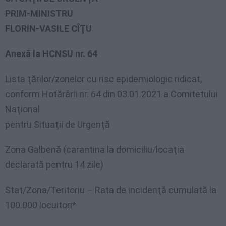
PRIM-MINISTRU
FLORIN-VASILE CÎŢU
Anexă la HCNSU nr. 64
Lista ţărilor/zonelor cu risc epidemiologic ridicat,
conform Hotărârii nr. 64 din 03.01.2021 a Comitetului
Naţional
pentru Situaţii de Urgenţă
Zona Galbenă (carantina la domiciliu/locaţia
declarată pentru 14 zile)
Stat/Zona/Teritoriu – Rata de incidenţă cumulată la
100.000 locuitori*