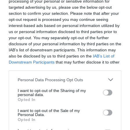
processing of your personal or sensitive information for
acestea a fost confiscat pentru un total de 2.500 de
targeted advertising by us, please use the below opt-out
euro.
Poziția tuturor celor 23 de suspecți a fost
section to confirm your selection. Please note that after your
raportată la INPS pentru a întrerupe transferul și
opt-out request is processed you may continue seeing
interest-based ads based on personal information utilized by
recuperarea sumelor plătite.
us or personal information disclosed to third parties prior to
your opt-out. You may separately opt-out of the further
ROMANI IN ITALIA
STIRI ITALIA
disclosure of your personal information by third parties on the
IAB’s list of downstream participants. This information may
Articolul anterior
See
also be disclosed by us to third parties on the
IAB’s List of
Românii care se întorc din Italia stau în
more
Downstream Participants
that may further disclose it to other
carantină 14 zile, Florin Cîțu a semnat
third parties.
hotărârea
Personal Data Processing Opt Outs
Următorul articol
Italia, un video despre vaccin, făcut de
I want to opt-out of the Sharing of my
personal data.
fetița unui medic român a devenit viral,
Opted In
trimis la 10 milioane de locuitori din
Lombardia
I want to opt-out of the Sale of my
Personal Data.
Opted In