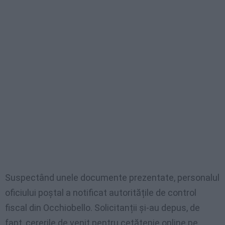
Suspectând unele documente prezentate, personalul
oficiului poștal a notificat autoritățile de control
fiscal din Occhiobello. Solicitanții și-au depus, de
fapt, cererile de venit pentru cetățenie online pe