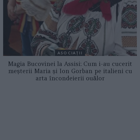
ASOCIAŢII
Magia Bucovinei la Assisi: Cum i-au cucerit
meșterii Maria și Ion Gorban pe italieni cu
arta încondeierii ouălor