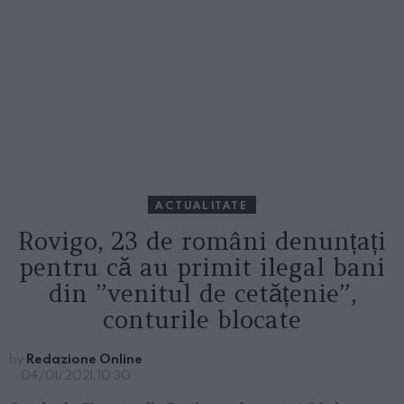
ACTUALITATE
Rovigo, 23 de români denunțați
pentru că au primit ilegal bani
din ”venitul de cetățenie”,
conturile blocate
by
Redazione Online
04/01/2021, 10:30