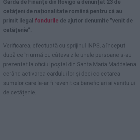
Garda de Finanțe din Rovigo a denunțat 23 de
cetățeni de naționalitate română pentru că au
primit ilegal
fondurile
de ajutor denumite ”venit de
cetățenie”.
Verificarea, efectuată cu sprijinul INPS, a început
după ce în urmă cu câteva zile unele persoane s-au
prezentat la oficiul poștal din Santa Maria Maddalena
cerând activarea cardului lor și deci colectarea
sumelor care le-ar fi revenit ca beneficiari ai venitului
de cetățenie.