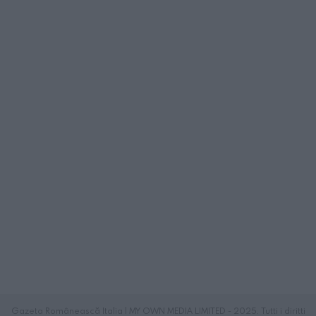
Gazeta Românească Italia | MY OWN MEDIA LIMITED - 2025. Tutti i diritti