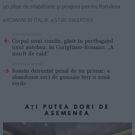
un pilon de stabilitate și progres pentru România.
ROMANI IN ITALIA
STIRI DIASPORA
Articolul anterior
See
Corpul unui român, găsit în portbagajul
more
unui autobuz, în Corigliano-Rossano. „A
murit de cald”
Următorul articol
Român denunțat penal de un primar: a
abandonat zeci de gunoaie într-o zonă
verde
AȚI PUTEA DORI DE
ASEMENEA