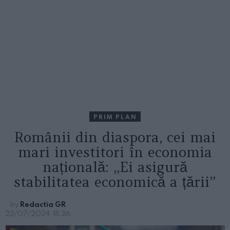
PRIM PLAN
Românii din diaspora, cei mai
mari investitori în economia
națională: „Ei asigură
stabilitatea economică a țării”
by
Redactia GR
23/07/2024, 18:36