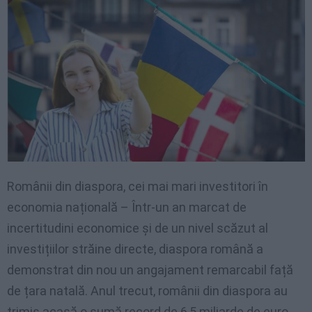
Românii din diaspora, cei mai mari investitori în
economia națională – Într-un an marcat de
incertitudini economice și de un nivel scăzut al
investițiilor străine directe, diaspora română a
demonstrat din nou un angajament remarcabil față
de țara natală. Anul trecut, românii din diaspora au
trimis acasă o sumă record de 6,5 miliarde de euro,