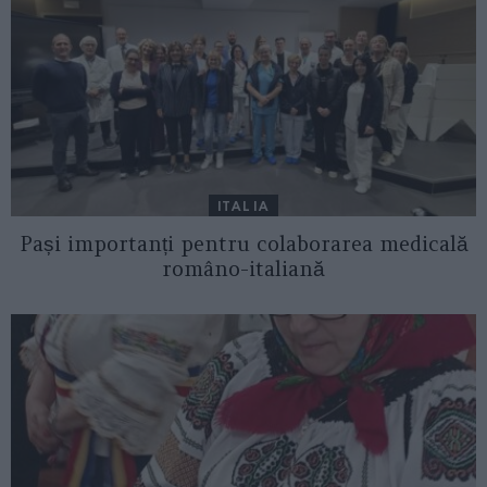
ITALIA
Pași importanți pentru colaborarea medicală
româno-italiană