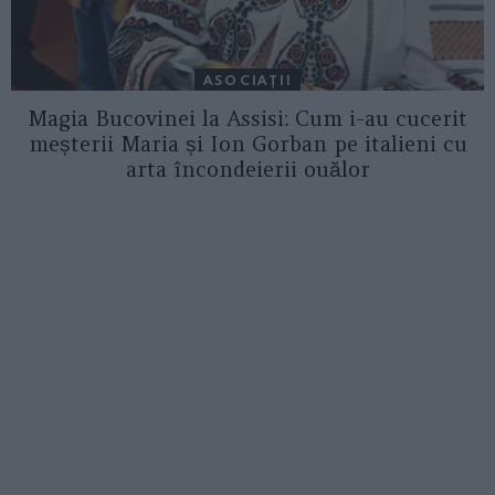
ASOCIAŢII
Magia Bucovinei la Assisi: Cum i-au cucerit
meșterii Maria și Ion Gorban pe italieni cu
arta încondeierii ouălor