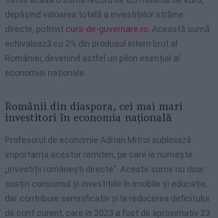
depășind valoarea totală a investițiilor străine
directe, potrivit
curs-de-guvernare.ro
. Această sumă
echivalează cu 2% din produsul intern brut al
României, devenind astfel un pilon esențial al
economiei naționale.
Românii din diaspora, cei mai mari
investitori în economia națională
Profesorul de economie Adrian Mitroi subliniază
importanța acestor remiteri, pe care le numește
„investiții românești directe”. Aceste sume nu doar
susțin consumul și investițiile în imobile și educație,
dar contribuie semnificativ și la reducerea deficitului
de cont curent, care în 2023 a fost de aproximativ 23