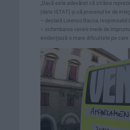
„Dacă este adevărat că străinii reprezin
(date ISTAT) şi că procesul lor de inte
– declară Lorenzo Bacca, responsabil 
– schimbarea cererii medii de împrumut
evidenţiază o mare dificultate pe care o