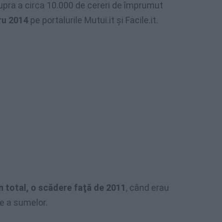
upra a circa 10.000 de cereri de împrumut
ru 2014
pe portalurile Mutui.it şi Facile.it.
n total, o scădere faţă de 2011
, când erau
e a sumelor.