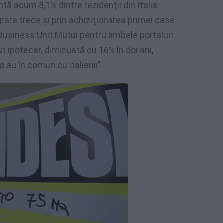
tă acum 8,1% dintre rezidenţii din Italia
grare trece şi prin achiziţionarea primei case
Business Unit Mutui pentru ambele portaluri
 ipotecar, diminuată cu 16% în doi ani,
 au în comun cu italienii”.