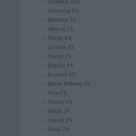
România 16%
Germania 8%
Moldova 7%
Albania 7%
Elveţia 6%
Ucraina 3%
Franţa 3%
Brazilia 3%
Ecuador 3%
Marea Britanie 3%
Peru 2%
Tunisia 2%
Belgia 2%
Irlanda 2%
Rusia 2%