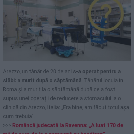
Arezzo, un tânăr de 20 de ani
s-a operat pentru a
slăbi: a murit după o săptămână
. Tânărul locuia în
Roma și a murit la o săptămână după ce a fost
supus unei operații de reducere a stomacului la o
clinică din Arezzo, Italia: „Era bine, am făcut totul așa
cum trebuia”.
>>>
Româncă judecată la Ravenna: „A luat 170 de