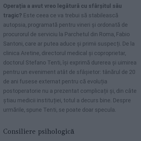
Operația a avut vreo legătură cu sfârșitul său
tragic?
Este ceea ce va trebui să stabilească
autopsia, programată pentru vineri și ordonată de
procurorul de serviciu la Parchetul din Roma, Fabio
Santoni, care ar putea aduce și primii suspecți. De la
clinica Aretine, directorul medical și coproprietar,
doctorul Stefano Tenti, își exprimă durerea și uimirea
pentru un eveniment atât de sfâșietor: tânărul de 20
de ani fusese externat pentru că evoluția
postoperatorie nu a prezentat complicații și, din câte
știau medicii instituției, totul a decurs bine. Despre
urmările, spune Tenti, se poate doar specula.
Consiliere psihologică