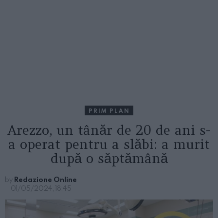
PRIM PLAN
Arezzo, un tânăr de 20 de ani s-
a operat pentru a slăbi: a murit
după o săptămână
by
Redazione Online
01/05/2024, 18:45