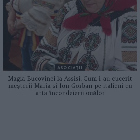
ASOCIAŢII
Magia Bucovinei la Assisi: Cum i-au cucerit
meșterii Maria și Ion Gorban pe italieni cu
arta încondeierii ouălor